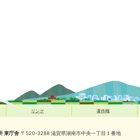
リンク
著作権
所 東庁舎
〒520-3288 滋賀県湖南市中央一丁目１番地