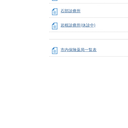
石部診療所
岩根診療所(休診中)
市内保険薬局一覧表