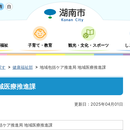
福祉
子育て・教育
観光・文化・スポーツ
し
探す
健康福祉部
地域包括ケア推進局 地域医療推進課
域医療推進課
更新日：2025年04月01日
括ケア推進局 地域医療推進課