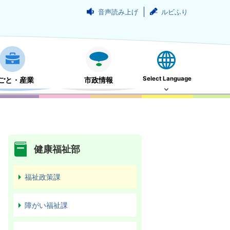
音声読み上げ
ルビふり
Select Language
ごと・産業
市政情報
健康福祉部
福祉政策課
障がい福祉課