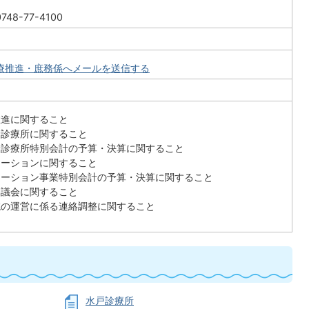
8-77-4100
療推進・庶務係へメールを送信する
推進に関すること
険診療所に関すること
険診療所特別会計の予算・決算に関すること
テーションに関すること
テーション事業特別会計の予算・決算に関すること
協議会に関すること
院の運営に係る連絡調整に関すること
水戸診療所