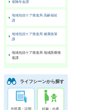
保険年金課
地域包括ケア推進局 高齢福祉
課
地域包括ケア推進局 健康政策
課
地域包括ケア推進局 地域医療推
進課
ライフシーンから探す
住民票・証明
妊娠・出産