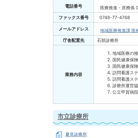
電話番号
医療推進・庶務係 074
ファックス番号
0748-77-4768
メールアドレス
地域医療推進課 医
庁舎配置先
石部診療所
地域医療の
国民健康保
国民健康保
訪問看護ス
業務内容
訪問看護ス
診療所運営
公立甲賀病
市立診療所
夏見診療所