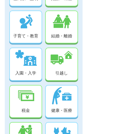
子育て・教育
結婚・離婚
入園・入学
引越し
税金
健康・医療