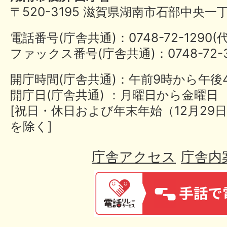
〒520-3195 滋賀県湖南市石部中央一
電話番号(庁舎共通)：0748-72-1290
ファックス番号(庁舎共通)：0748-72-3
開庁時間(庁舎共通)：午前9時から午後
開庁日(庁舎共通) ：月曜日から金曜日
[祝日・休日および年末年始（12月29日
を除く]
庁舎アクセス
庁舎内