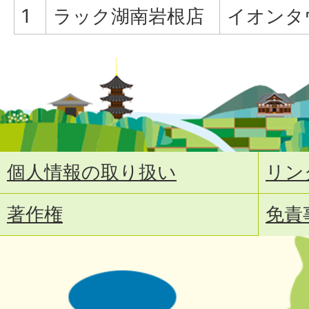
1
ラック湖南岩根店
イオンタ
個人情報の取り扱い
リン
著作権
免責