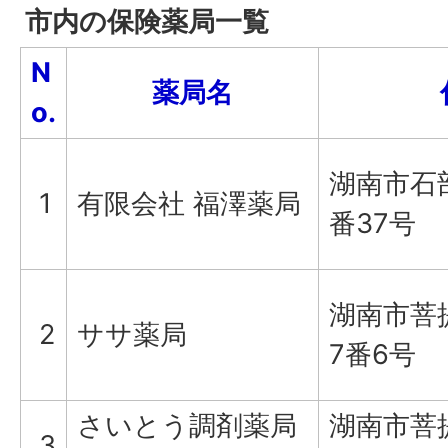
市内の保険薬局一覧
N
薬局名
o.
湖南市石
1
有限会社 福澤薬局
番37号
湖南市菩
2
ササ薬局
7番6号
さいとう調剤薬局
湖南市菩
3