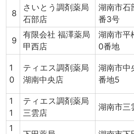
さいとう調剤薬局
湖南市石
8
石部店
番3号
有限会社 福澤薬局
湖南市平
9
甲西店
0番地
1
ティエス調剤薬局
湖南市中央
0
湖南中央店
番地5
1
ティエス調剤薬局
湖南市三雲
1
三雲店
1