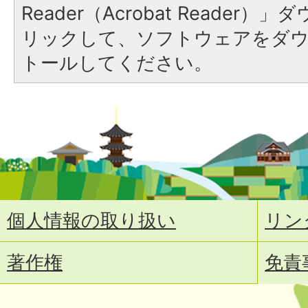
Reader（Acrobat Reade
リックして、ソフトウェアをダ
トールしてください。
個人情報の取り扱い
リン
著作権
免責