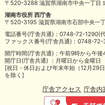
〒520-3288 滋賀県湖南市中央一丁目
湖南市役所 西庁舎
〒520-3195 滋賀県湖南市石部中央一
電話番号(庁舎共通)：0748-72-1290
ファックス番号(庁舎共通)：0748-72-3
開庁時間(庁舎共通)：午前9時から午後
開庁日(庁舎共通) ：月曜日から金曜日
[祝日・休日および年末年始（12月29日
を除く]
庁舎アクセス
庁舎内