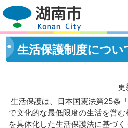
生活保護制度につい
更
生活保護は、日本国憲法第25条
で文化的な最低限度の生活を営む
を具体化した生活保護法に基づく