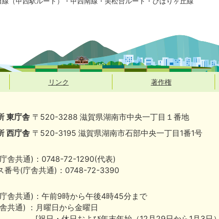
田線（甲西駅ルート）・甲西南線・美松台ルート・ひばりヶ丘線
リンク
著作権
所 東庁舎
〒520-3288 滋賀県湖南市中央一丁目１番地
所 西庁舎
〒520-3195 滋賀県湖南市石部中央一丁目1番1号
庁舎共通)：0748-72-1290(代表)
番号(庁舎共通)：0748-72-3390
(庁舎共通)：午前9時から午後4時45分まで
庁舎共通) ：月曜日から金曜日
[祝日・休日および年末年始（12月29日から1月3日