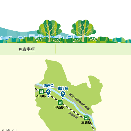
免責事項
）を除く]