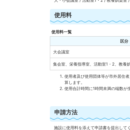
大・小会議室 / 活動室1・2 / 教養娯楽室 
使用料
使用料一覧
区分
大会議室
集会室、栄養指導室、活動室1・2、教養
使用者及び使用団体等が市外居住者
算します。
使用合計時間に1時間未満の端数が
申請方法
施設に使用料を添えて申請書を提出して