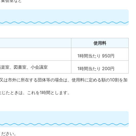
/ 集会室など
使用料
1時間当たり 950円
娯楽室、図書室、小会議室
1時間当たり 200円
又は市外に所在する団体等の場合は、使用料に定める額の10割を加
生じたときは、これを1時間とします。
ください。