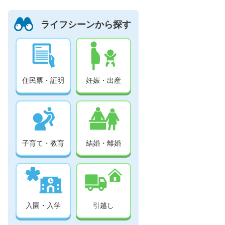
ライフシーンから探す
住民票・証明
妊娠・出産
子育て・教育
結婚・離婚
入園・入学
引越し