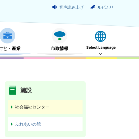
音声読み上げ
ルビふり
Select Language
ごと・産業
市政情報
施設
社会福祉センター
ふれあいの館