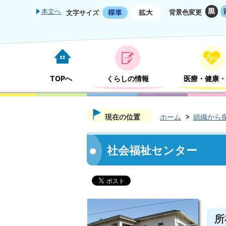
本文へ
背景色変更
文字サイズ
TOPへ
くらしの情報
医療・健康・
現在の位置
ホーム
組織から
社会福祉センター
所