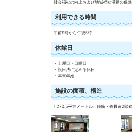
社会福祉の向上および地域福祉活動の促進
利用できる時間
午前9時から午後5時
休館日
・土曜日・日曜日
・祝日法に定める休日
・年末年始
施設の面積、構造
1,270.5平方メートル、鉄筋・鉄骨造2階