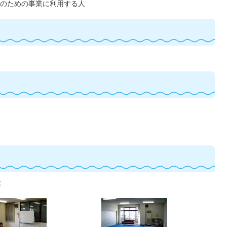
のための事業に利用する人
建