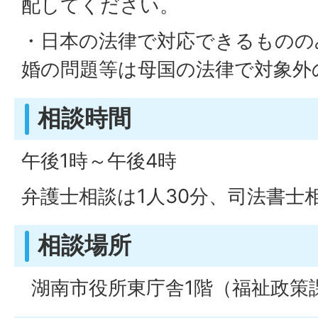
配してください。
・日本の法律で対応できるものの
婚の問題等は母国の法律で対象外
相談時間
午後1時～午後4時
弁護士相談は1人30分、司法書士
相談場所
湖南市役所東庁舎1階（福祉政策