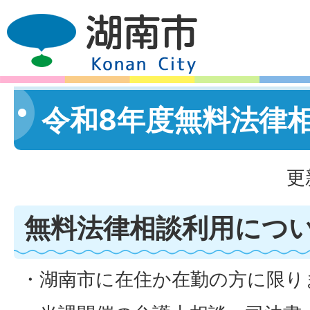
令和8年度無料法律
更
無料法律相談利用につ
・湖南市に在住か在勤の方に限り