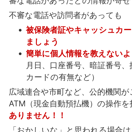
審な電話があったとの情報が寄せ
不審な電話や訪問者があっても
被保険者証やキャッシュカ
ましょう
簡単に個人情報を教えないよ
月日、口座番号、暗証番号、
カードの有無など）
広域連合や市町など、公的機関が
ATM（現金自動預払機）の操作
ありません！！
「おかしいな」と思われる場合は