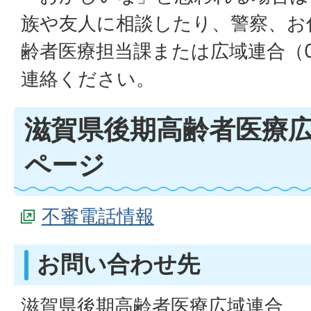
族や友人に相談したり、警察、お
齢者医療担当課または広域連合（077
連絡ください。
滋賀県後期高齢者医療
ページ
不審電話情報
お問い合わせ先
滋賀県後期高齢者医療広域連合