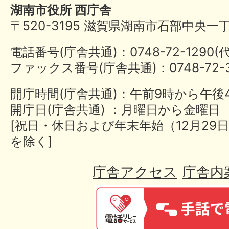
湖南市役所 西庁舎
〒520-3195 滋賀県湖南市石部中央一
電話番号(庁舎共通)：0748-72-1290
ファックス番号(庁舎共通)：0748-72-3
開庁時間(庁舎共通)：午前9時から午後
開庁日(庁舎共通) ：月曜日から金曜日
[祝日・休日および年末年始（12月29日
を除く]
庁舎アクセス
庁舎内