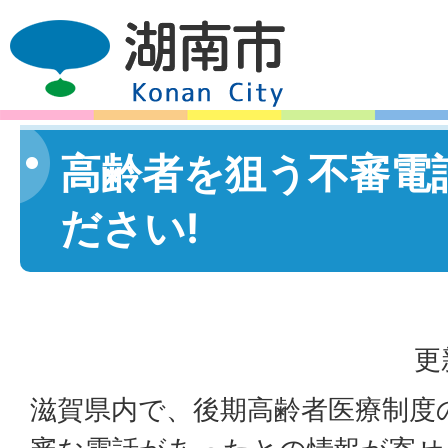
高齢者を狙う不審電
ださい!
更
滋賀県内で、後期高齢者医療制度