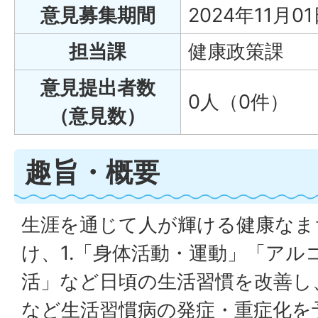
意見募集期間
2024年11月0
担当課
健康政策課
意見提出者数
0人（0件）
（意見数）
趣旨・概要
生涯を通じて人が輝ける健康なま
け、1.「身体活動・運動」「アル
活」など日頃の生活習慣を改善し
など生活習慣病の発症・重症化を