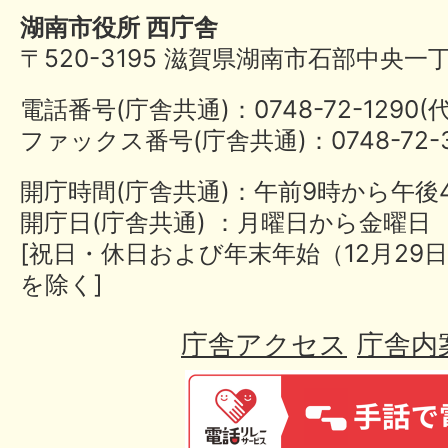
湖南市役所 西庁舎
〒520-3195 滋賀県湖南市石部中央一
電話番号(庁舎共通)：0748-72-1290
ファックス番号(庁舎共通)：0748-72-3
開庁時間(庁舎共通)：午前9時から午後
開庁日(庁舎共通) ：月曜日から金曜日
[祝日・休日および年末年始（12月29日
を除く]
庁舎アクセス
庁舎内