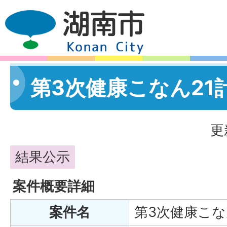
第3次健康こなん21
更
結果公示
案件概要詳細
案件名
第3次健康こな