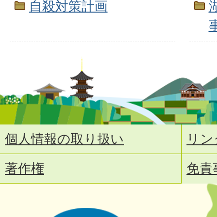
自殺対策計画
個人情報の取り扱い
リン
著作権
免責