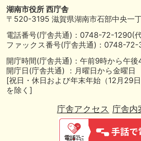
湖南市役所 西庁舎
〒520-3195 滋賀県湖南市石部中央一
電話番号(庁舎共通)：0748-72-1290
ファックス番号(庁舎共通)：0748-72-3
開庁時間(庁舎共通)：午前9時から午後
開庁日(庁舎共通) ：月曜日から金曜日
[祝日・休日および年末年始（12月29日
を除く]
庁舎アクセス
庁舎内