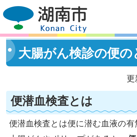
大腸がん検診の便の
更
便潜血検査とは
便潜血検査とは便に潜む血液の有