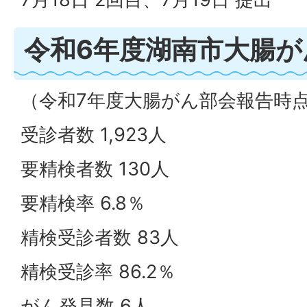
令和6年度湖南市大腸が
（令和7年度大腸がん部会報告時
受診者数 1,923人
要精検者数 130人
要精検率 6.8％
精検受診者数 83人
精検受診率 86.2％
がん発見数 6人