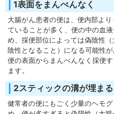
1表面をまんべんなく
大腸がん患者の便は、便内部より
ていることが多く、便の中の血液
め、採便部位によっては偽陰性（
陰性となること）になる可能性が
便の表面からまんべんなく採便す
ます。
2スティックの溝が埋ま
健常者の便にもごく少量のヘモグ
め、便が多すぎると偽陽性（大腸