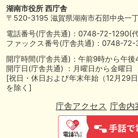
湖南市役所 西庁舎
〒520-3195 滋賀県湖南市石部中央一
電話番号(庁舎共通)：0748-72-1290
ファックス番号(庁舎共通)：0748-72-3
開庁時間(庁舎共通)：午前9時から午後
開庁日(庁舎共通) ：月曜日から金曜日
[祝日・休日および年末年始（12月29日
を除く]
庁舎アクセス
庁舎内