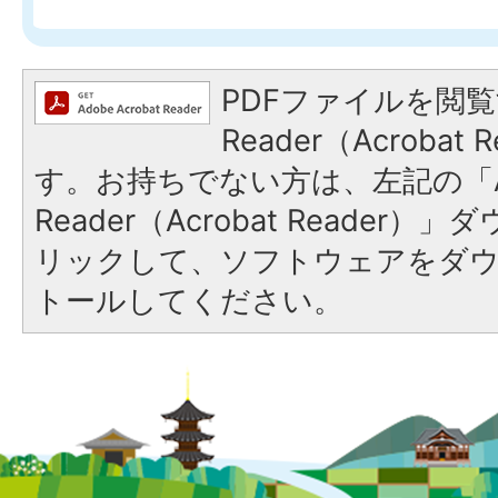
PDFファイルを閲覧
Reader（Acroba
す。お持ちでない方は、左記の「A
Reader（Acrobat Reade
リックして、ソフトウェアをダ
トールしてください。