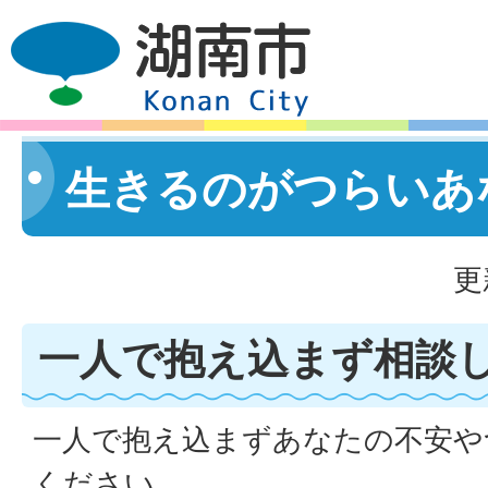
生きるのがつらいあ
更
一人で抱え込まず相談
一人で抱え込まずあなたの不安や
ください。