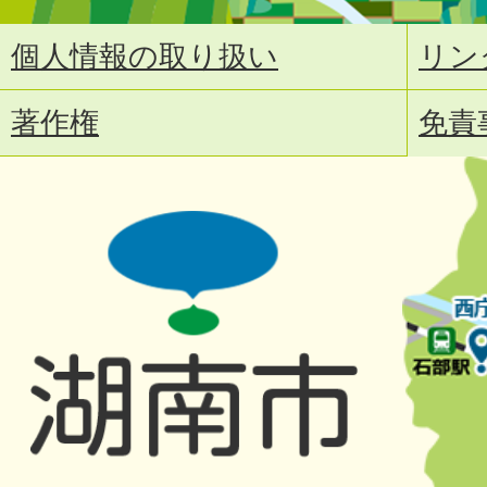
個人情報の取り扱い
リン
著作権
免責