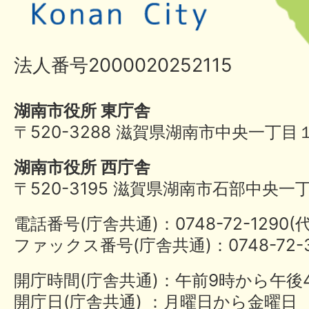
法人番号2000020252115
湖南市役所 東庁舎
〒520-3288 滋賀県湖南市中央一丁目
湖南市役所 西庁舎
〒520-3195 滋賀県湖南市石部中央一
電話番号(庁舎共通)：0748-72-1290
ファックス番号(庁舎共通)：0748-72-3
開庁時間(庁舎共通)：午前9時から午後
開庁日(庁舎共通) ：月曜日から金曜日