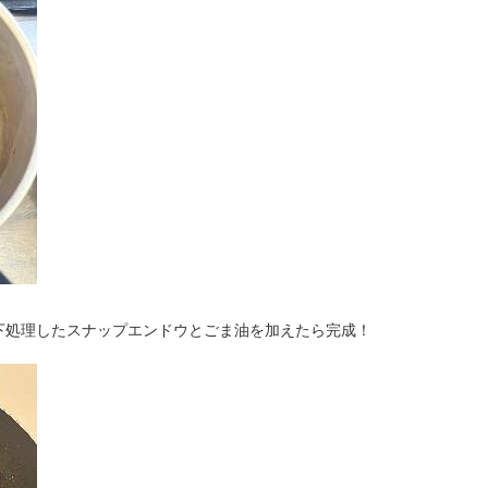
め下処理したスナップエンドウとごま油を加えたら完成！