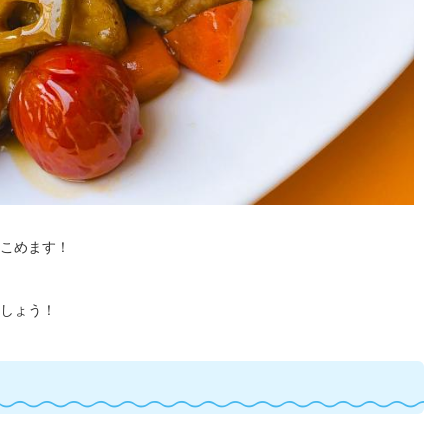
こめます！
しょう！