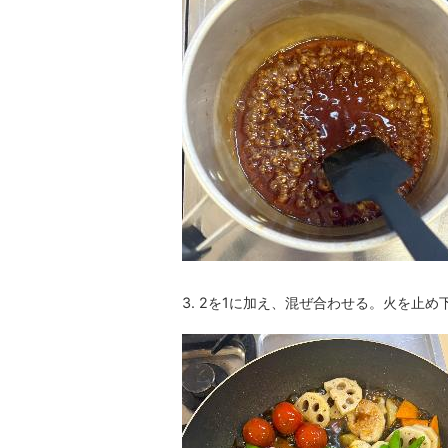
3. 2を1に加え、混ぜ合わせる。火を止