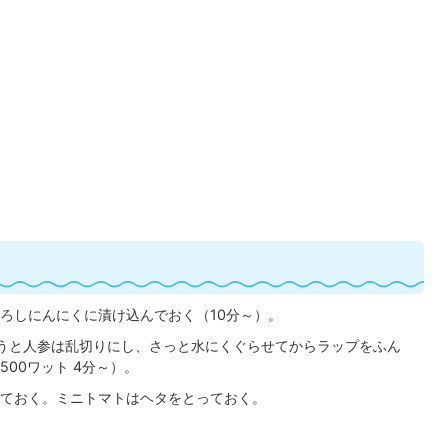
ろしにんにくに漬け込んでおく（10分～）。
うと人参は乱切りにし、さっと水にくぐらせてからラップをふん
00ワット 4分～）。
ておく。ミニトマトはヘタをとっておく。