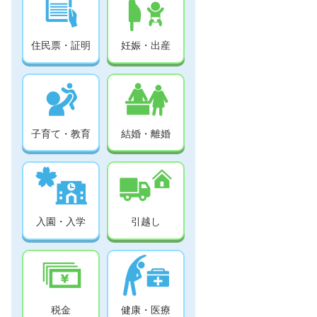
住民票・証明
妊娠・出産
子育て・教育
結婚・離婚
入園・入学
引越し
税金
健康・医療