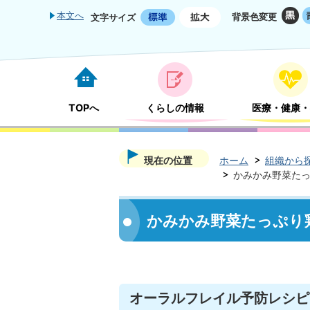
本文へ
背景色変更
文字サイズ
TOPへ
くらしの情報
医療・健康・
現在の位置
ホーム
組織から
かみかみ野菜た
かみかみ野菜たっぷり
オーラルフレイル予防レシピ