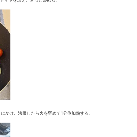
火にかけ、沸騰したら火を弱めて1分位加熱する。