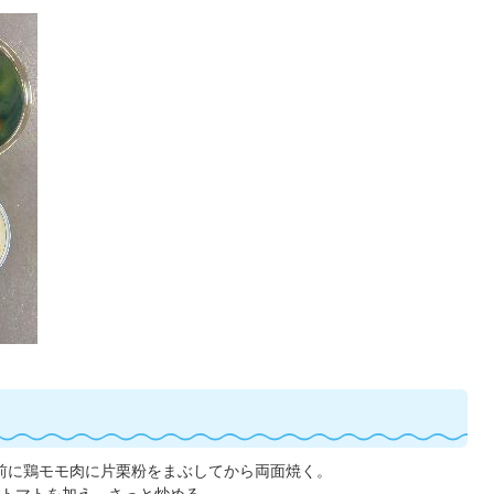
前に鶏モモ肉に片栗粉をまぶしてから両面焼く。
トマトを加え、さっと炒める。