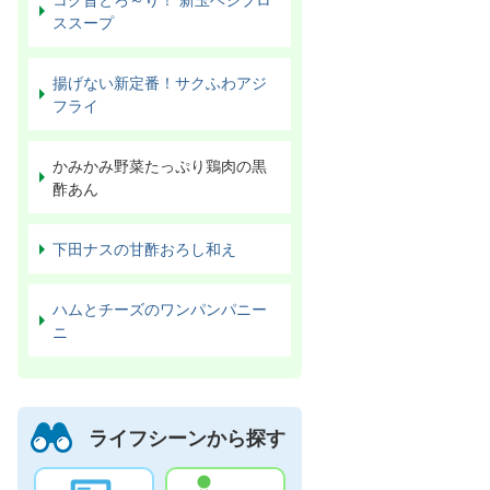
ススープ
揚げない新定番！サクふわアジ
フライ
かみかみ野菜たっぷり鶏肉の黒
酢あん
下田ナスの甘酢おろし和え
ハムとチーズのワンパンパニー
ニ
ライフシーンから探す