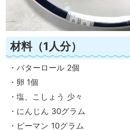
材料（1人分）
・バターロール 2個
・卵 1個
・塩、こしょう 少々
・にんじん 30グラム
・ピーマン 10グラム