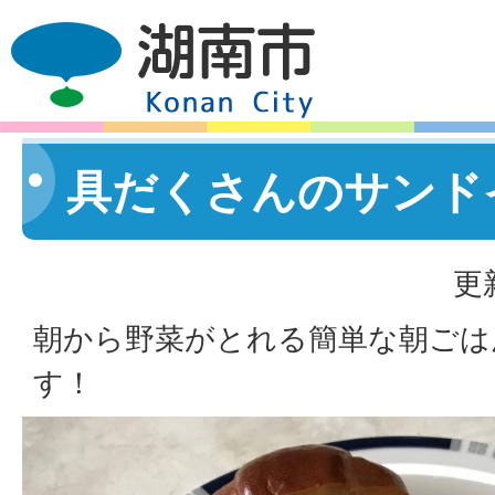
具だくさんのサンド
更
朝から野菜がとれる簡単な朝ごは
す！