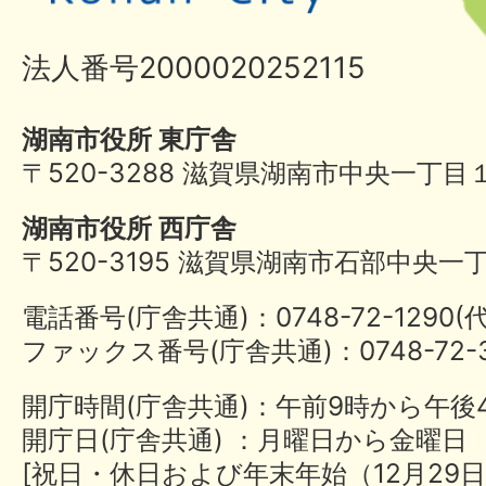
法人番号2000020252115
湖南市役所 東庁舎
〒520-3288 滋賀県湖南市中央一丁目
湖南市役所 西庁舎
〒520-3195 滋賀県湖南市石部中央一
電話番号(庁舎共通)：0748-72-1290
ファックス番号(庁舎共通)：0748-72-3
開庁時間(庁舎共通)：午前9時から午後
開庁日(庁舎共通) ：月曜日から金曜日
[祝日・休日および年末年始（12月29日