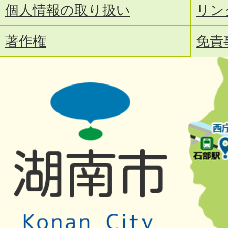
個人情報の取り扱い
リン
著作権
免責