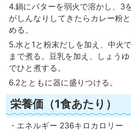
4.鍋にバターを弱火で溶かし、3
がしんなりしてきたらカレー粉と
める。
5.水と1と粉末だしを加え、中火
まで煮る。豆乳を加え、しょうゆ
でひと煮する。
6.2とともに器に盛りつける。
栄養価（1食あたり）
・エネルギー 236キロカロリー