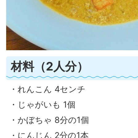
材料（2人分）
・れんこん 4センチ
・じゃがいも 1個
・かぼちゃ 8分の1個
・にんじん 2分の1本