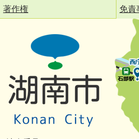
著作権
免責