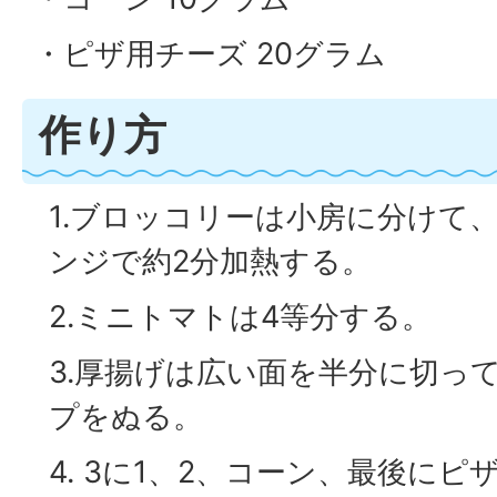
・ピザ用チーズ 20グラム
作り方
1.ブロッコリーは小房に分けて、
ンジで約2分加熱する。
2.ミニトマトは4等分する。
3.厚揚げは広い面を半分に切っ
プをぬる。
4. 3に1、2、コーン、最後に