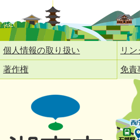
個人情報の取り扱い
リン
著作権
免責