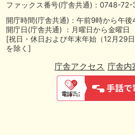
ファックス番号(庁舎共通)：0748-72-3
開庁時間(庁舎共通)：午前9時から午後
開庁日(庁舎共通) ：月曜日から金曜日
[祝日・休日および年末年始（12月29日
を除く]
庁舎アクセス
庁舎内