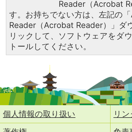
Reader（Acroba
す。お持ちでない方は、左記の「A
Reader（Acrobat Reade
リックして、ソフトウェアをダ
トールしてください。
個人情報の取り扱い
リン
著作権
免責