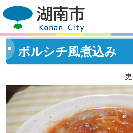
ボルシチ風煮込み
更