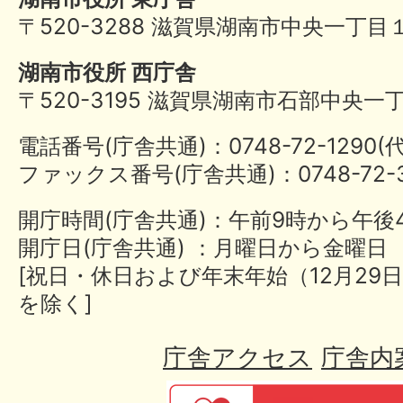
〒520-3288 滋賀県湖南市中央一丁目
湖南市役所 西庁舎
〒520-3195 滋賀県湖南市石部中央一
電話番号(庁舎共通)：0748-72-1290
ファックス番号(庁舎共通)：0748-72-3
開庁時間(庁舎共通)：午前9時から午後
開庁日(庁舎共通) ：月曜日から金曜日
[祝日・休日および年末年始（12月29日
を除く]
庁舎アクセス
庁舎内