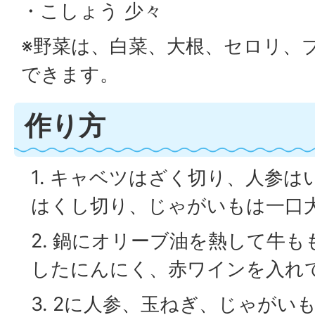
・こしょう 少々
※野菜は、白菜、大根、セロリ、
できます。
作り方
1. キャベツはざく切り、人参
はくし切り、じゃがいもは一口
2. 鍋にオリーブ油を熱して牛
したにんにく、赤ワインを入れ
3. 2に人参、玉ねぎ、じゃがい