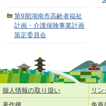
第9期湖南市高齢者福祉
計画・介護保険事業計画
策定委員会
個人情報の取り扱い
リン
著作権
免責