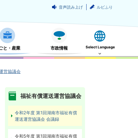
音声読み上げ
ルビふり
Select Language
ごと・産業
市政情報
運営協議会
福祉有償運送運営協議会
令和2年度 第1回湖南市福祉有償
運送運営協議会 会議録
令和5年度 第1回湖南市福祉有償