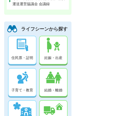
運送運営協議会 会議録
ライフシーンから探す
住民票・証明
妊娠・出産
子育て・教育
結婚・離婚