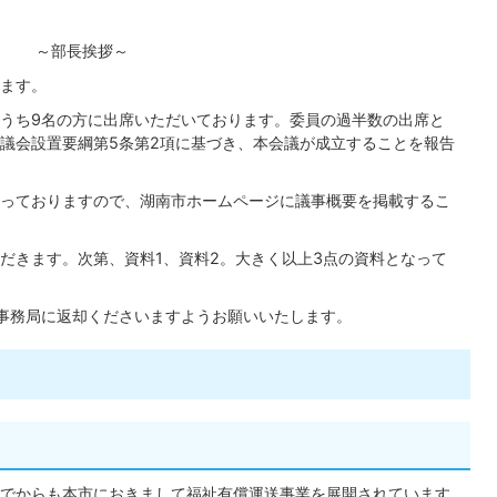
～部長挨拶～
ます。
のうち9名の方に出席いただいております。委員の過半数の出席と
議会設置要綱第5条第2項に基づき、本会議が成立することを報告
っておりますので、湖南市ホームページに議事概要を掲載するこ
だきます。次第、資料1、資料2。大きく以上3点の資料となって
事務局に返却くださいますようお願いいたします。
でからも本市におきまして福祉有償運送事業を展開されています