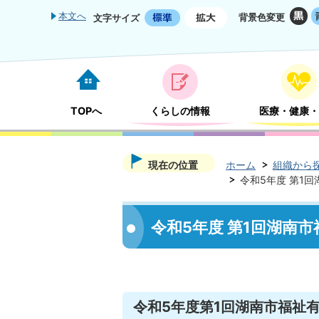
本文へ
背景色変更
文字サイズ
TOPへ
くらしの情報
医療・健康・
現在の位置
ホーム
組織から
令和5年度 第1
令和5年度 第1回湖南
令和5年度第1回湖南市福祉