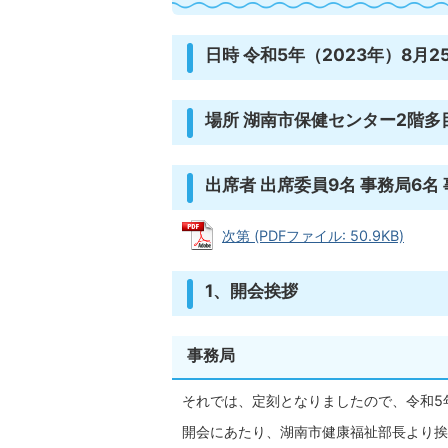
日時 令和5年（2023年）8月
場所 湖南市保健センター2階多
出席者 出席委員9名 事務局6名
次第 (PDFファイル: 50.9KB)
1、開会挨拶
事務局
それでは、定刻となりましたので、令和5
開会にあたり、湖南市健康福祉部長より挨