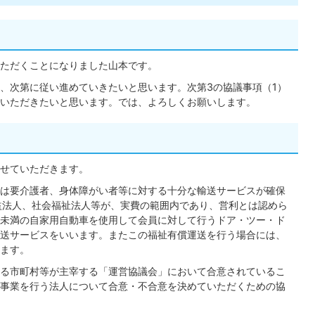
ただくことになりました山本です。
、次第に従い進めていきたいと思います。次第3の協議事項（1）
いただきたいと思います。では、よろしくお願いします。
せていただきます。
は要介護者、身体障がい者等に対する十分な輸送サービスが確保
益法人、社会福祉法人等が、実費の範囲内であり、営利とは認めら
人未満の自家用自動車を使用して会員に対して行うドア・ツー・ド
送サービスをいいます。またこの福祉有償運送を行う場合には、
ます。
る市町村等が主宰する「運営協議会」において合意されているこ
事業を行う法人について合意・不合意を決めていただくための協