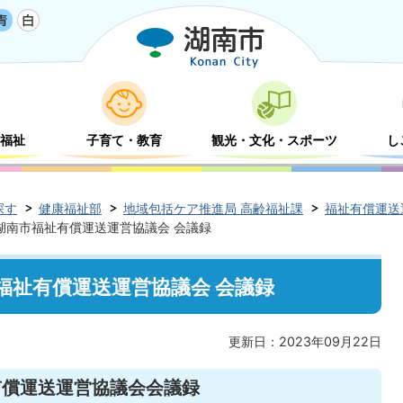
福祉
子育て・教育
観光・文化・スポーツ
し
探す
健康福祉部
地域包括ケア推進局 高齢福祉課
福祉有償運送
回湖南市福祉有償運送運営協議会 会議録
市福祉有償運送運営協議会 会議録
更新日：2023年09月22日
有償運送運営協議会会議録