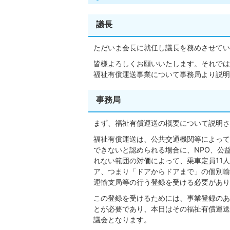
議長
ただいま会長に就任し議長を務めさせてい
皆様よろしくお願いいたします。それでは
福祉有償運送事業について事務局より説明
事務局
まず、福祉有償運送の概要について説明さ
福祉有償運送は、公共交通機関等によって
できないと認められる場合に、NPO、公
れない範囲の対価によって、乗車定員11
ア、つまり「ドアからドアまで」の個別輸
運輸支局等の行う登録を受ける必要があり
この登録を受けるためには、事業登録のあ
とが必要であり、本日はその福祉有償運送
議会となります。