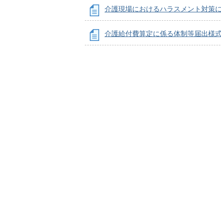
介護現場におけるハラスメント対策
介護給付費算定に係る体制等届出様