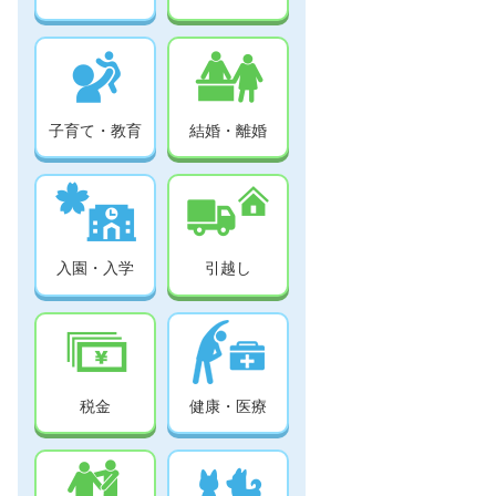
子育て・教育
結婚・離婚
入園・入学
引越し
税金
健康・医療