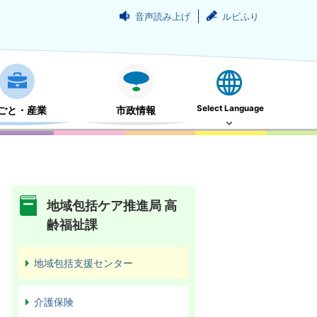
音声読み上げ
ルビふり
Select Language
ごと・産業
市政情報
地域包括ケア推進局 高
齢福祉課
地域包括支援センター
介護保険