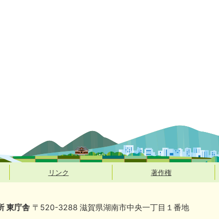
リンク
著作権
所 東庁舎
〒520-3288 滋賀県湖南市中央一丁目１番地