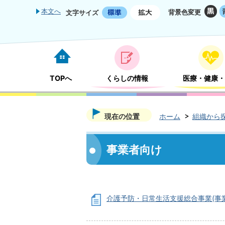
本文へ
背景色変更
文字サイズ
TOPへ
くらしの情報
医療・健康・
現在の位置
ホーム
組織から
事業者向け
介護予防・日常生活支援総合事業(事