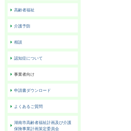
高齢者福祉
介護予防
相談
認知症について
事業者向け
申請書ダウンロード
よくあるご質問
湖南市高齢者福祉計画及び介護
保険事業計画策定委員会