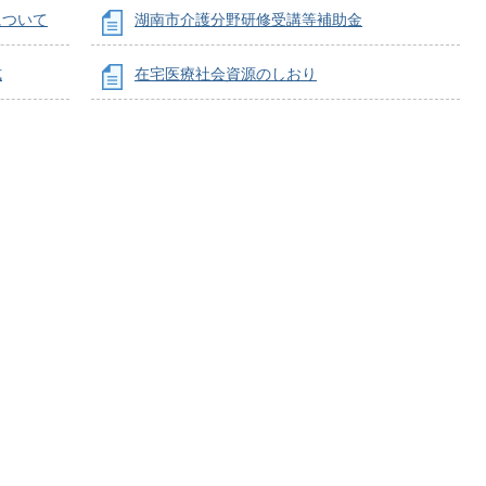
について
湖南市介護分野研修受講等補助金
式
在宅医療社会資源のしおり