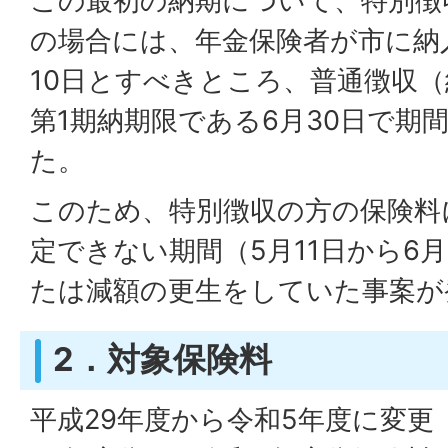
この最初の納期について、特別徴
の場合には、年金保険者が市に納
10日とすべきところ、普通徴収
第1期納期限である6月30日で期
た。
このため、特別徴収の方の保険料
定できない期間（5月11日から6
たは減額の更生をしていた事案が
2．対象保険料
平成29年度から令和5年度に変更