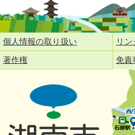
個人情報の取り扱い
リン
著作権
免責