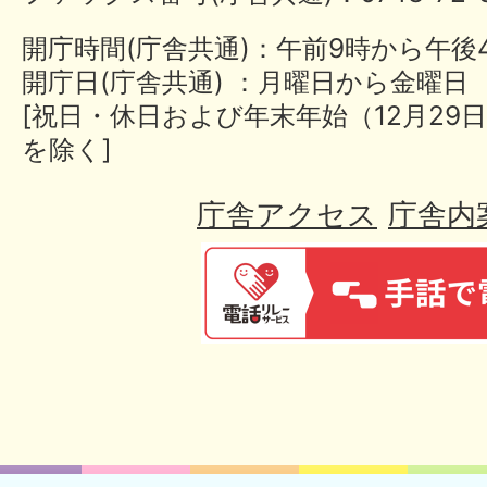
開庁時間(庁舎共通)：午前9時から午後
開庁日(庁舎共通) ：月曜日から金曜日
[祝日・休日および年末年始（12月29日
を除く]
庁舎アクセス
庁舎内