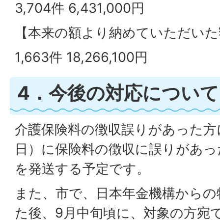
3,704件 6,431,000円
【本来の額より納めていただいた
1,663件 18,266,100円
4．今後の対応について
介護保険料の徴収誤りがあった方に
日）に保険料の徴収に誤りがあっ
を発送する予定です。
また、市で、日本年金機構からの
た後、9月中旬頃に、対象の方宛