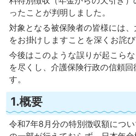
料特別徴収（年金からの天引き）
ったことが判明しました。
対象となる被保険者の皆様には、
をお掛けしますことを深くお詫び
今後はこのような誤りが起こらな
を尽くし、介護保険行政の信頼回
す。
1.概要
令和7年8月分の特別徴収額につ