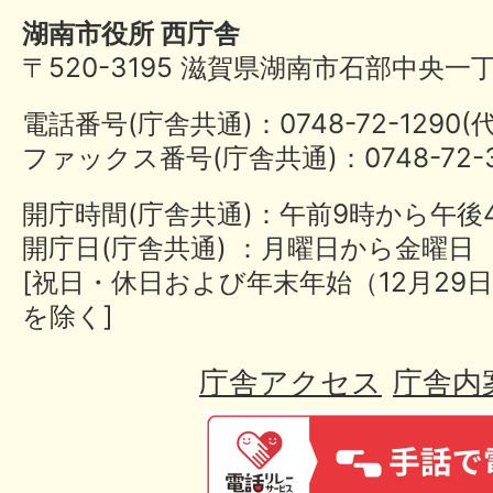
湖南市役所 西庁舎
〒520-3195 滋賀県湖南市石部中央一
電話番号(庁舎共通)：0748-72-1290
ファックス番号(庁舎共通)：0748-72-3
開庁時間(庁舎共通)：午前9時から午後
開庁日(庁舎共通) ：月曜日から金曜日
[祝日・休日および年末年始（12月29日
を除く]
庁舎アクセス
庁舎内