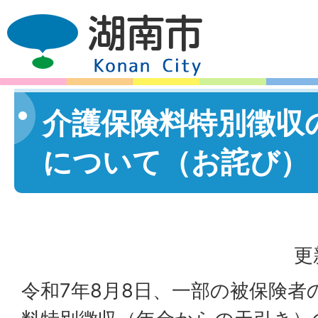
介護保険料特別徴収
について（お詫び）
更
令和7年8月8日、一部の被保険者