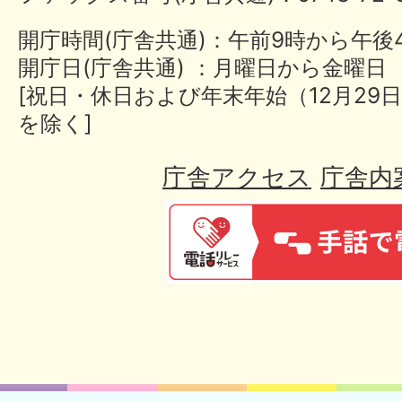
開庁時間(庁舎共通)：午前9時から午後
開庁日(庁舎共通) ：月曜日から金曜日
[祝日・休日および年末年始（12月29日
を除く]
庁舎アクセス
庁舎内