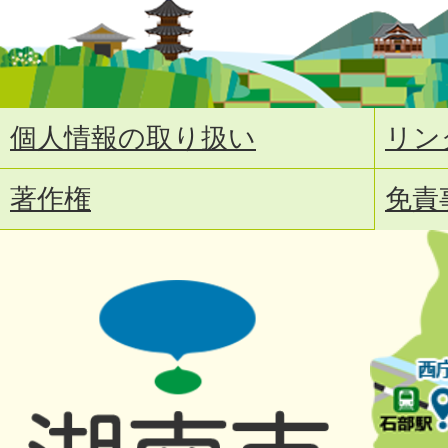
個人情報の取り扱い
リン
著作権
免責