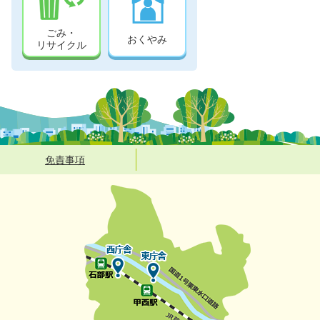
ごみ・
おくやみ
リサイクル
免責事項