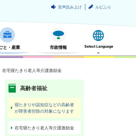
音声読み上げ
ルビふり
Select Language
ごと・産業
市政情報
在宅寝たきり老人等介護激励金
高齢者福祉
寝たきりや認知症などの高齢者
が障害者控除の対象になります
在宅寝たきり老人等介護激励金