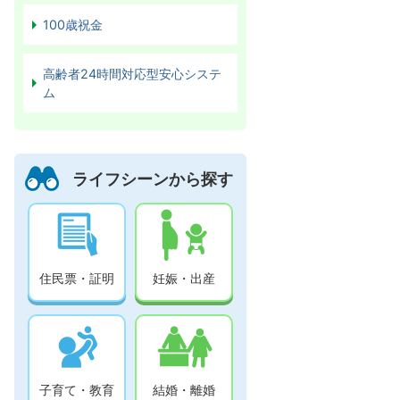
100歳祝金
高齢者24時間対応型安心システ
ム
ライフシーンから探す
住民票・証明
妊娠・出産
子育て・教育
結婚・離婚