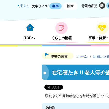
本文へ
背景色変更
文字サイズ
TOPへ
くらしの情報
医療・健康・
現在の位置
ホーム
組織から
在宅寝たきり老人等介
寝たきりの高齢者などを常時介護してい
対象