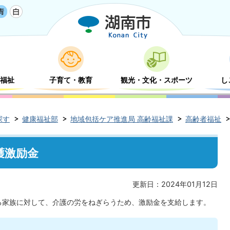
福祉
子育て・教育
観光・文化・スポーツ
し
探す
健康福祉部
地域包括ケア推進局 高齢福祉課
高齢者福祉
護激励金
更新日：2024年01月12日
る家族に対して、介護の労をねぎらうため、激励金を支給します。