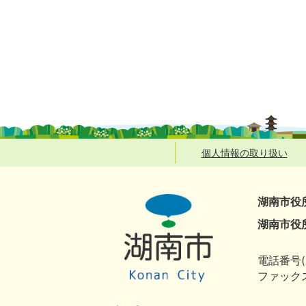
個人情報の取り扱い
湖南市役
湖南市役
電話番号(
ファックス