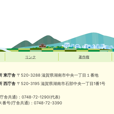
リンク
著作権
所 東庁舎
〒520-3288 滋賀県湖南市中央一丁目１番地
所 西庁舎
〒520-3195 滋賀県湖南市石部中央一丁目1番1号
庁舎共通)：0748-72-1290(代表)
番号(庁舎共通)：0748-72-3390