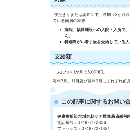
寝たきりまたは認知症で、長期（3か月以
ている同居の家族
病院、福祉施設への入院・入所で、
ん。
特別障がい者手当を受給している人
支給額
一人につき1か月で5,000円。
毎年7月、11月及び翌年3月にそれぞれ前
この記事に関するお問い
健康福祉部 地域包括ケア推進局 高齢福
電話番号：0748-71-2356
ファックス：0748-72-1481