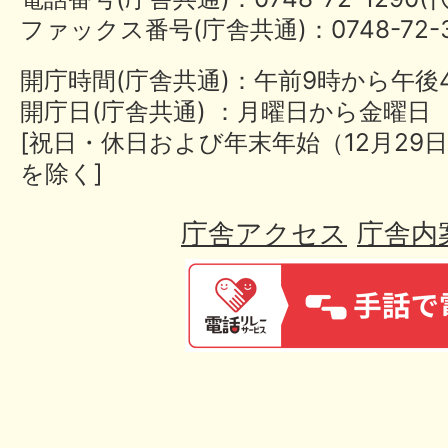
ファックス番号(庁舎共通)：0748-72-3
開庁時間(庁舎共通)：午前9時から午後
開庁日(庁舎共通) ：月曜日から金曜日
[祝日・休日および年末年始（12月29日
を除く]
庁舎アクセス
庁舎内