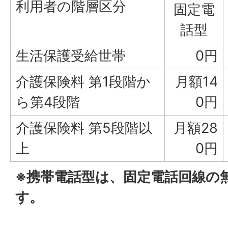
利用者の階層区分
固定電
話型
生活保護受給世帯
0円
介護保険料 第1段階か
月額14
ら第4段階
0円
介護保険料 第5段階以
月額28
上
0円
※携帯電話型は、固定電話回線の
す。