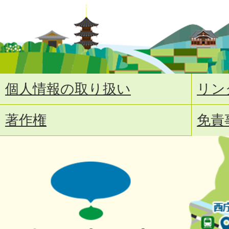
個人情報の取り扱い
リン
著作権
免責