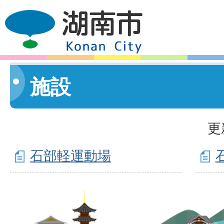
施設
更
石部軽運動場