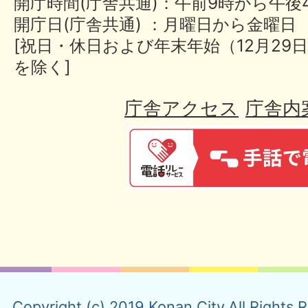
開庁時間(庁舎共通)：午前9時から午後
開庁日(庁舎共通) ：月曜日から金曜日
[祝日・休日および年末年始（12月29日
を除く]
庁舎アクセス
庁舎内
Copyright (c) 2019 Konan City.All Rights 