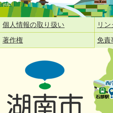
個人情報の取り扱い
リン
著作権
免責