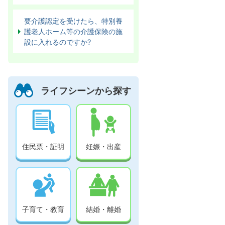
要介護認定を受けたら、特別養
護老人ホーム等の介護保険の施
設に入れるのですか?
ライフシーンから探す
住民票・証明
妊娠・出産
子育て・教育
結婚・離婚