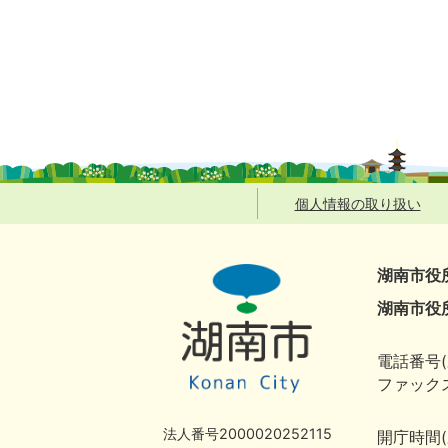
個人情報の取り扱い
湖南市役
湖南市役
電話番号(
ファックス
法人番号2000020252115
開庁時間