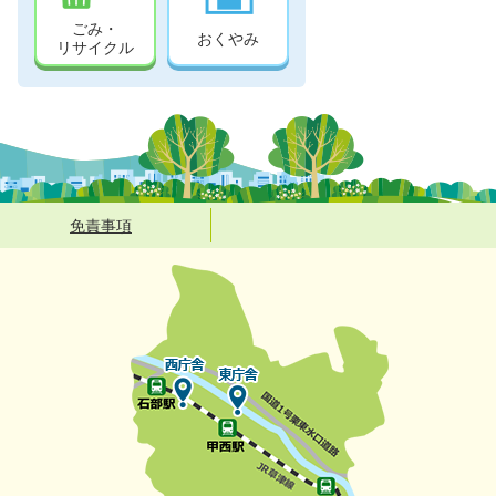
ごみ・
おくやみ
リサイクル
免責事項