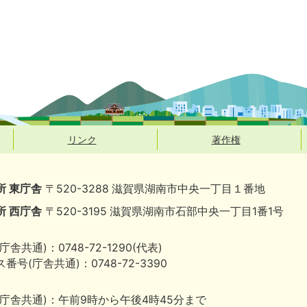
リンク
著作権
所 東庁舎
〒520-3288 滋賀県湖南市中央一丁目１番地
所 西庁舎
〒520-3195 滋賀県湖南市石部中央一丁目1番1号
庁舎共通)：0748-72-1290(代表)
番号(庁舎共通)：0748-72-3390
(庁舎共通)：午前9時から午後4時45分まで