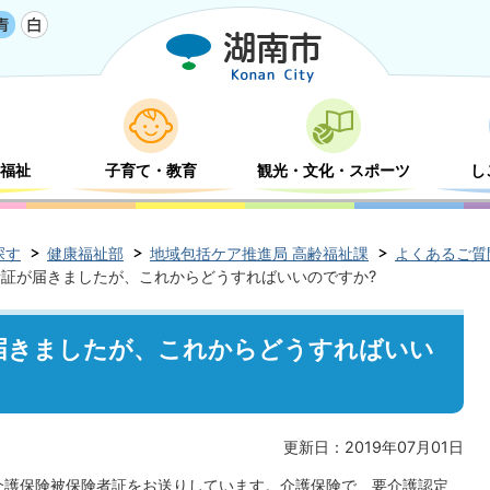
福祉
子育て・教育
観光・文化・スポーツ
し
探す
健康福祉部
地域包括ケア推進局 高齢福祉課
よくあるご質
証が届きましたが、これからどうすればいいのですか?
届きましたが、これからどうすればいい
更新日：2019年07月01日
介護保険被保険者証をお送りしています。介護保険で、要介護認定