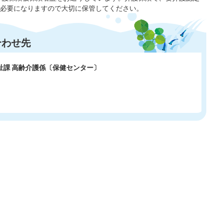
必要になりますので大切に保管してください。
合わせ先
祉課 高齢介護係〔保健センター〕