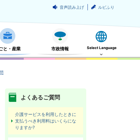
音声読み上げ
ルビふり
Select Language
ごと・産業
市政情報
問
よくあるご質問
介護サービスを利用したときに
支払うべき利用料はいくらにな
りますか?