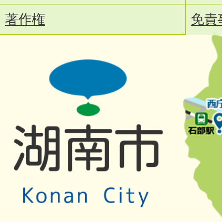
著作権
免責