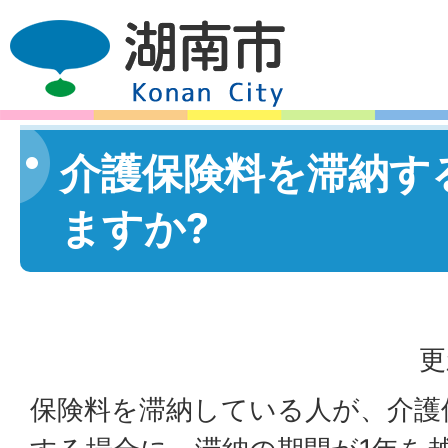
介護保険料を滞納す
ますか?
更
保険料を滞納している人が、介護