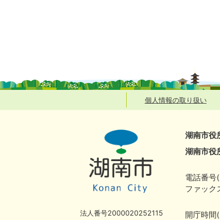
個人情報の取り扱い
湖南市役
湖南市役
電話番号(
ファックス
法人番号2000020252115
開庁時間