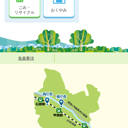
ごみ・
おくやみ
リサイクル
免責事項