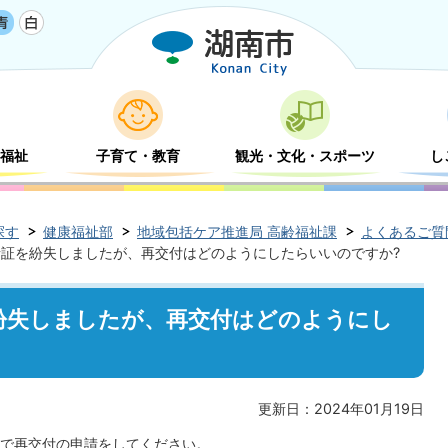
福祉
子育て・教育
観光・文化・スポーツ
し
探す
健康福祉部
地域包括ケア推進局 高齢福祉課
よくあるご質
証を紛失しましたが、再交付はどのようにしたらいいのですか?
紛失しましたが、再交付はどのようにし
更新日：2024年01月19日
で再交付の申請をしてください。