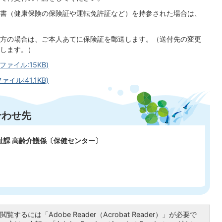
書（健康保険の保険証や運転免許証など）を持参された場合は、
方の場合は、ご本人あてに保険証を郵送します。（送付先の変更
します。）
ァイル:15KB)
ル:41.1KB)
合わせ先
祉課 高齢介護係〔保健センター〕
覧するには「Adobe Reader（Acrobat Reader）」が必要で