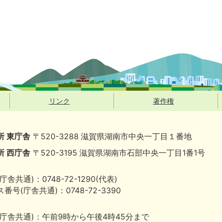
リンク
著作権
所 東庁舎
〒520-3288 滋賀県湖南市中央一丁目１番地
所 西庁舎
〒520-3195 滋賀県湖南市石部中央一丁目1番1号
庁舎共通)：0748-72-1290(代表)
番号(庁舎共通)：0748-72-3390
(庁舎共通)：午前9時から午後4時45分まで