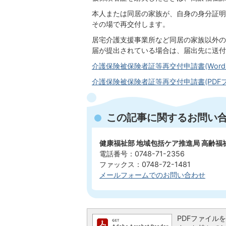
本人または同居の家族が、自身の身分証明
その場で再交付します。
居宅介護支援事業所など同居の家族以外の
届が提出されている場合は、届出先に送付
介護保険被保険者証等再交付申請書(Wordフ
介護保険被保険者証等再交付申請書(PDFファイ
この記事に関するお問い
健康福祉部 地域包括ケア推進局 高齢福
電話番号：0748-71-2356
ファックス：0748-72-1481
メールフォームでのお問い合わせ
PDFファイルを閲