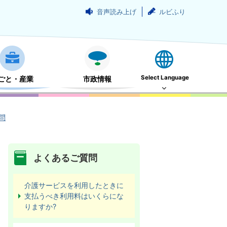
音声読み上げ
ルビふり
Select Language
ごと・産業
市政情報
問
よくあるご質問
介護サービスを利用したときに
支払うべき利用料はいくらにな
りますか?