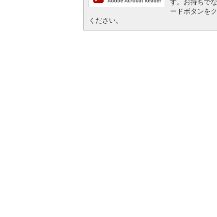
す。お持ちでない方
ードボタンを
ください。