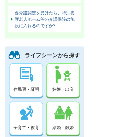
要介護認定を受けたら、特別養
護老人ホーム等の介護保険の施
設に入れるのですか?
ライフシーンから探す
住民票・証明
妊娠・出産
子育て・教育
結婚・離婚