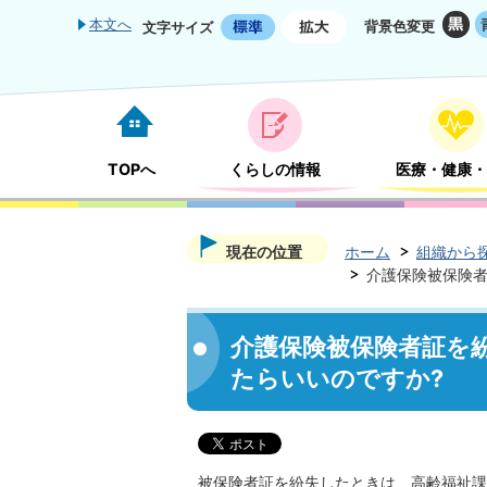
本文へ
背景色変更
文字サイズ
TOPへ
くらしの情報
医療・健康・
現在の位置
ホーム
組織から
介護保険被保険者
介護保険被保険者証を
たらいいのですか?
被保険者証を紛失したときは、高齢福祉課