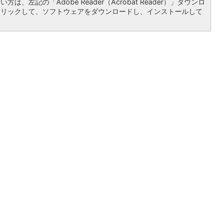
は、左記の「Adobe Reader（Acrobat Reader）」ダウンロ
クリックして、ソフトウェアをダウンロードし、インストールして