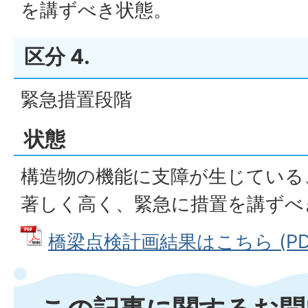
を講ずべき状態。
区分 4.
緊急措置段階
状態
構造物の機能に支障が生じている
著しく高く、緊急に措置を講ずべ
橋梁点検計画結果はこちら (PDFフ