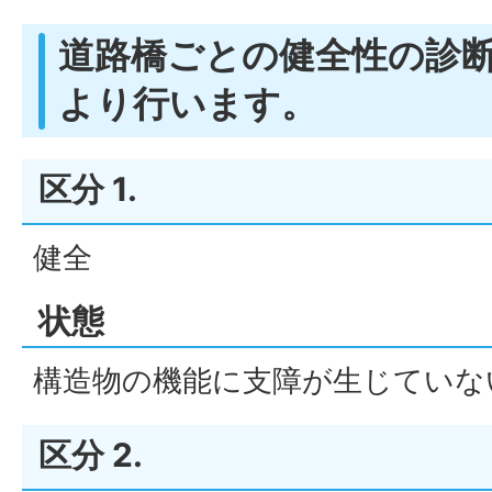
道路橋ごとの健全性の診
より行います。
区分 1.
健全
状態
構造物の機能に支障が生じていな
区分 2.