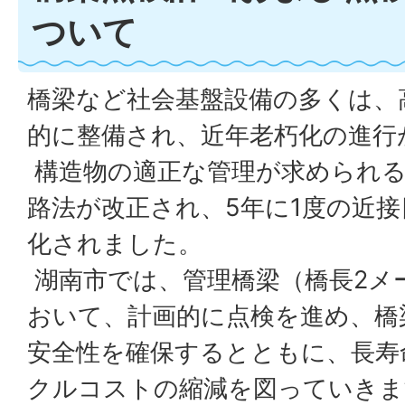
ついて
橋梁など社会基盤設備の多くは、
的に整備され、近年老朽化の進行
構造物の適正な管理が求められる
路法が改正され、5年に1度の近
化されました。
湖南市では、管理橋梁（橋長2メー
おいて、計画的に点検を進め、橋
安全性を確保するとともに、長寿
クルコストの縮減を図っていきま