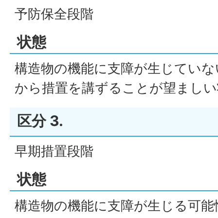
予防保全段階
状態
構造物の機能に支障が生じていな
から措置を講ずることが望ましい
区分 3.
早期措置段階
状態
構造物の機能に支障が生じる可能