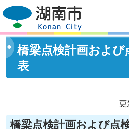
橋梁点検計画および
表
更
橋梁点検計画および点