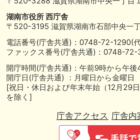
〒520-3288 滋賀県湖南市中央一丁目
湖南市役所 西庁舎
〒520-3195 滋賀県湖南市石部中央一
電話番号(庁舎共通)：0748-72-1290
ファックス番号(庁舎共通)：0748-72-3
開庁時間(庁舎共通)：午前9時から午後
開庁日(庁舎共通) ：月曜日から金曜日
[祝日・休日および年末年始（12月29日
を除く]
庁舎アクセス
庁舎内