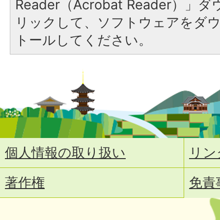
Reader（Acrobat Reade
リックして、ソフトウェアをダ
トールしてください。
個人情報の取り扱い
リン
著作権
免責