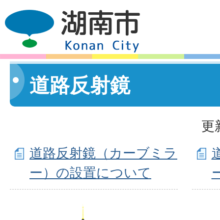
道路反射鏡
更
道路反射鏡（カーブミラ
ー）の設置について