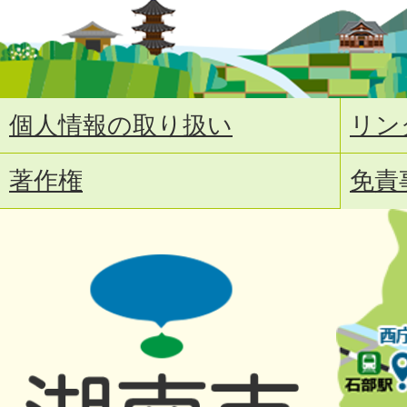
個人情報の取り扱い
リン
著作権
免責