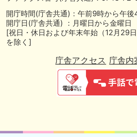
開庁時間(庁舎共通)：午前9時から午後
開庁日(庁舎共通) ：月曜日から金曜日
[祝日・休日および年末年始（12月29日
を除く]
庁舎アクセス
庁舎内