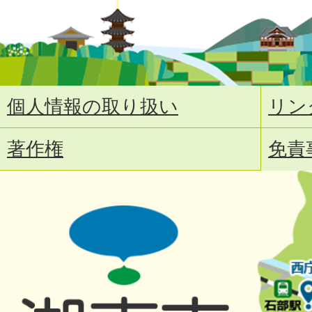
個人情報の取り扱い
リン
著作権
免責