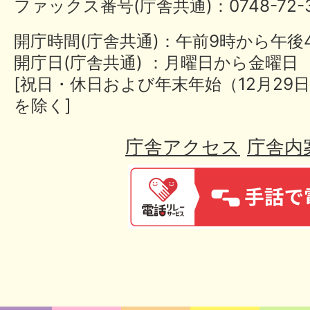
ファックス番号(庁舎共通)：0748-72-3
開庁時間(庁舎共通)：午前9時から午後
開庁日(庁舎共通) ：月曜日から金曜日
[祝日・休日および年末年始（12月29日
を除く]
庁舎アクセス
庁舎内