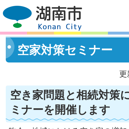
空家対策セミナー
更
空き家問題と相続対策
ミナーを開催します