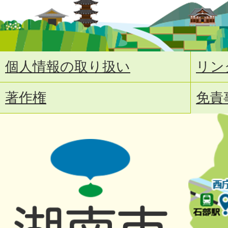
個人情報の取り扱い
リン
著作権
免責