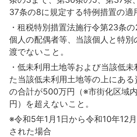
37条の8に規定する特例措置の
・租税特別措置法施行令第23条の
個人の配偶者等、当該個人と特別
渡でないこと。
・低未利用土地等および当該低未
た当該低未利用土地等の上にある
の合計が500万円（※市街化区域内
円）を超えないこと。
※令和5年1月1日から令和10年12
された場合