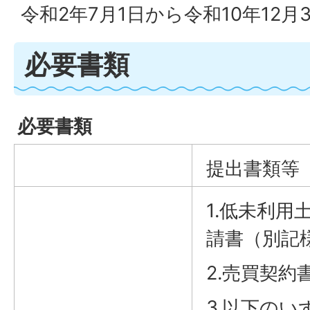
令和2年7月1日から令和10年12月
必要書類
必要書類
提出書類等
1.低未利用
請書（別記様
2.売買契約
3.以下のい