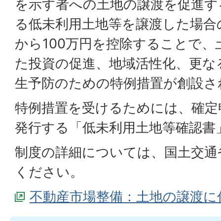
を示す者への土地の譲渡を促進す
る低未利用土地等を譲渡した場合
から100万円を控除することで、
た投資の促進、地域活性化、更な
生予防のための特例措置が創設さ
特例措置を受けるためには、確定
発行する「低未利用土地等確認書
制度の詳細については、国土交通
ください。
不動産市場整備：土地の譲渡に係