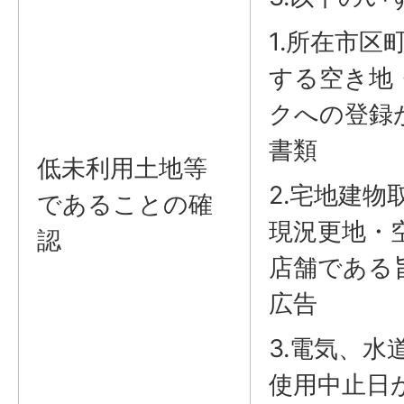
1.所在市区
する空き地
クへの登録
書類
低未利用土地等
2.宅地建物
であることの確
現況更地・
認
店舗である
広告
3.電気、水
使用中止日