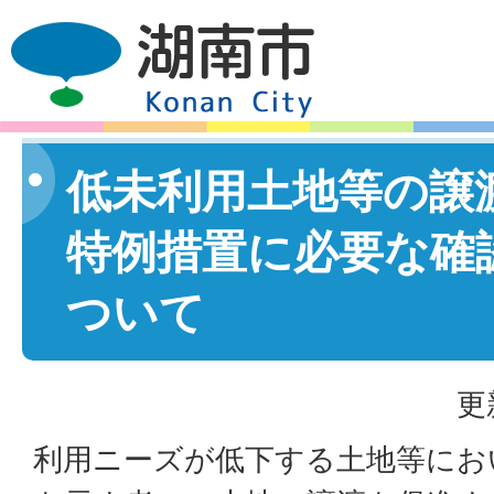
低未利用土地等の譲
特例措置に必要な確
ついて
更
利用ニーズが低下する土地等にお