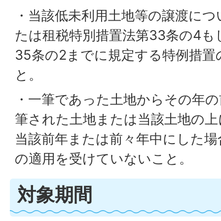
・当該低未利用土地等の譲渡につ
たは租税特別措置法第33条の4も
35条の2までに規定する特例措
と。
・一筆であった土地からその年の
筆された土地または当該土地の上
当該前年または前々年中にした場
の適用を受けていないこと。
対象期間