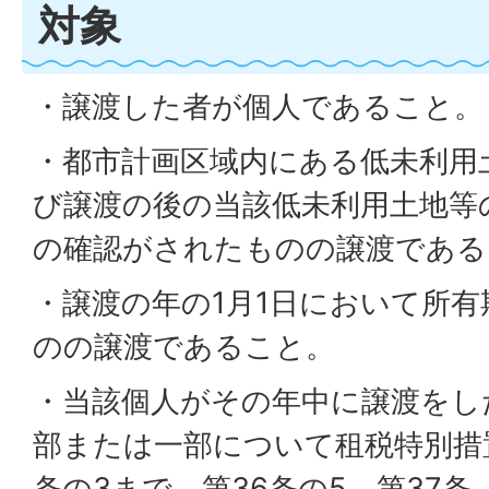
対象
・譲渡した者が個人であること。
・都市計画区域内にある低未利用
び譲渡の後の当該低未利用土地等
の確認がされたものの譲渡である
・譲渡の年の1月1日において所有
のの譲渡であること。
・当該個人がその年中に譲渡をし
部または一部について租税特別措置
条の3まで、第36条の5、第37条