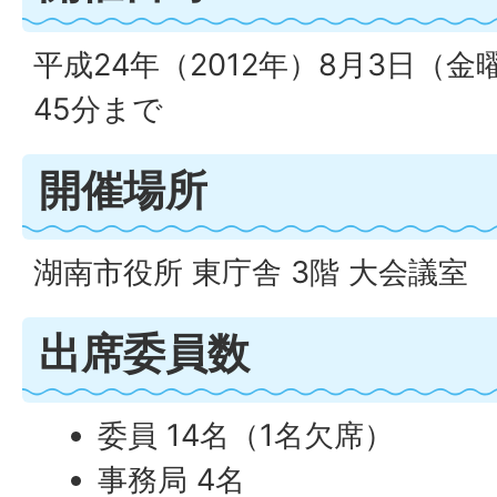
平成24年（2012年）8月3日（金
45分まで
開催場所
湖南市役所 東庁舎 3階 大会議室
出席委員数
委員 14名（1名欠席）
事務局 4名