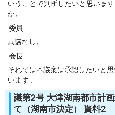
いうことで判断したいと思います
か。
委員
異議なし。
会長
それでは本議案は承認したいと思
います。
議第2号 大津湖南都市計
て（湖南市決定） 資料2