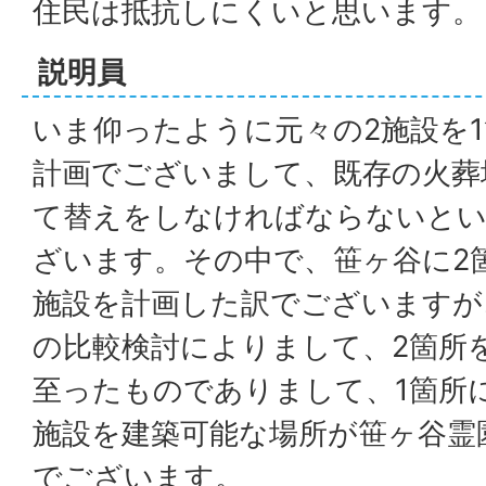
住民は抵抗しにくいと思います。
説明員
いま仰ったように元々の2施設を
計画でございまして、既存の火葬
て替えをしなければならないとい
ざいます。その中で、笹ヶ谷に2
施設を計画した訳でございますが
の比較検討によりまして、2箇所
至ったものでありまして、1箇所
施設を建築可能な場所が笹ヶ谷霊
でございます。