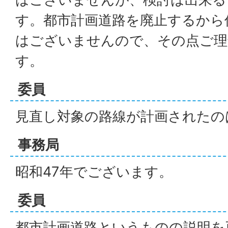
す。都市計画道路を廃止するから
はございませんので、その点ご理
す。
委員
見直し対象の路線が計画されたの
事務局
昭和47年でございます。
委員
都市計画道路というものの説明を