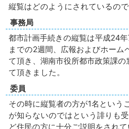
縦覧はどのようにされているので
事務局
都市計画手続きの縦覧は平成24年7
までの2週間、広報およびホーム
て頂き、湖南市役所都市政策課の
て頂きました。
委員
その時に縦覧者の方が1名という
が知らないのではという誹りも受
ど住民の方に十分ご説明をされて