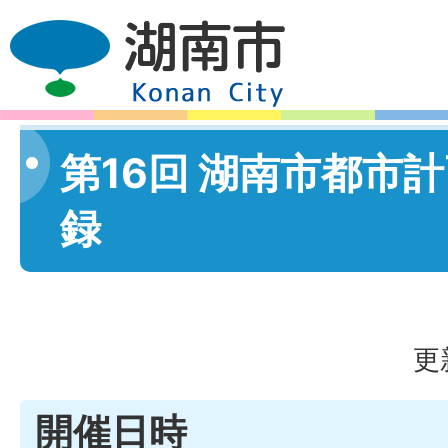
第16回 湖南市都市
録
更
開催日時