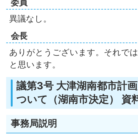
委員
異議なし。
会長
ありがとうございます。それでは
と思います。
議第3号 大津湖南都市計
ついて（湖南市決定） 資
事務局説明