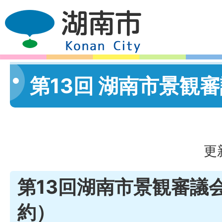
第13回 湖南市景観審
更
第13回湖南市景観審議
約）