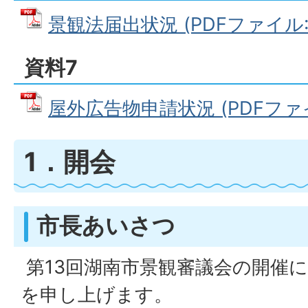
景観法届出状況 (PDFファイル: 3
資料7
屋外広告物申請状況 (PDFファイル
1．開会
市長あいさつ
第13回湖南市景観審議会の開催
を申し上げます。