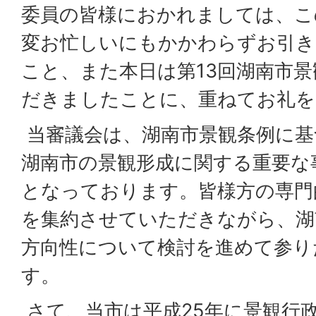
委員の皆様におかれましては、こ
変お忙しいにもかかわらずお引き
こと、また本日は第13回湖南市
だきましたことに、重ねてお礼を
当審議会は、湖南市景観条例に基
湖南市の景観形成に関する重要な
となっております。皆様方の専門
を集約させていただきながら、湖
方向性について検討を進めて参り
す。
さて、当市は平成25年に景観行