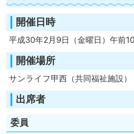
開催日時
平成30年2月9日（金曜日）午前1
開催場所
サンライフ甲西（共同福祉施設） 
出席者
委員