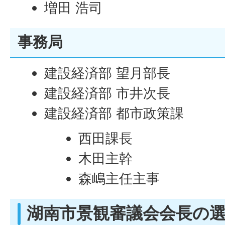
増田 浩司
事務局
建設経済部 望月部長
建設経済部 市井次長
建設経済部 都市政策課
西田課長
木田主幹
森嶋主任主事
湖南市景観審議会会長の