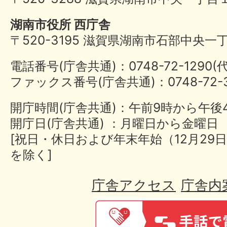
湖南市役所 西庁舎
〒520-3195 滋賀県湖南市石部中央一
電話番号(庁舎共通)：0748-72-1290
ファックス番号(庁舎共通)：0748-72-3
開庁時間(庁舎共通)：午前9時から午後
開庁日(庁舎共通) ：月曜日から金曜日
[祝日・休日および年末年始（12月29日
を除く]
庁舎アクセス
庁舎内