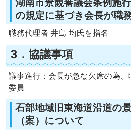
湖南市景観審議会条例施行
の規定に基づき会長が職
職務代理者 井島 均氏を指名
3．協議事項
議事進行：会長が急な欠席の為、
委員
石部地域旧東海道沿道の
（案）について