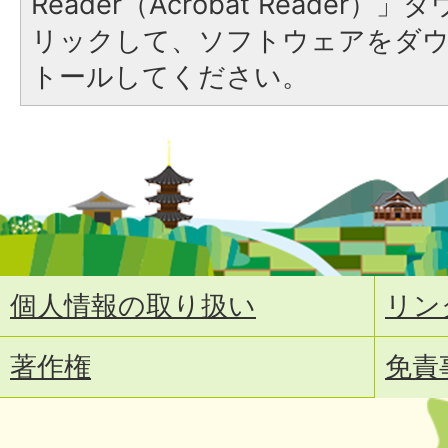
Reader（Acrobat Reade
リックして、ソフトウェアをダ
トールしてください。
個人情報の取り扱い
リン
著作権
免責