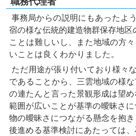
職務代理者
事務局からの説明にもあったよ
宿の様な伝統的建造物群保存地区
ことは難しいし、また地域の方々
いことは良くわかりました。
ただ用途が張り付いており様々な
であることから、三雲地域の様な
の連たんと言った景観形成は望め
範囲が広いことが基準の曖昧さに
物の曖昧さにつながる懸念を抱き
後進める基準検討にあたっては、