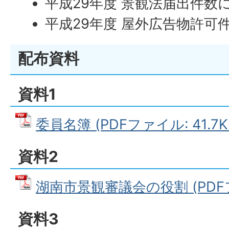
平成29年度 景観法届出件数
平成29年度 屋外広告物許可
配布資料
資料1
委員名簿 (PDFファイル: 41.7K
資料2
湖南市景観審議会の役割 (PDFファ
資料3