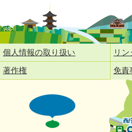
個人情報の取り扱い
リン
著作権
免責