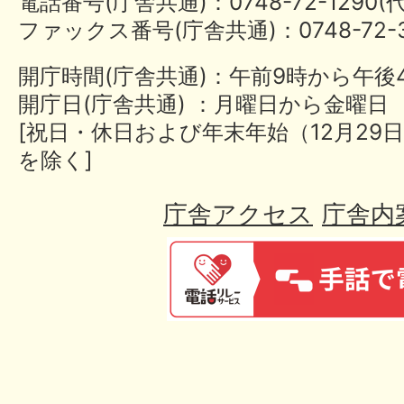
電話番号(庁舎共通)：0748-72-1290
ファックス番号(庁舎共通)：0748-72-3
開庁時間(庁舎共通)：午前9時から午後
開庁日(庁舎共通) ：月曜日から金曜日
[祝日・休日および年末年始（12月29日
を除く]
庁舎アクセス
庁舎内