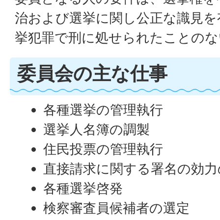
治および選挙に関し公正な識見を
挙犯罪で刑に処せられたことの
委員会の主な仕事
各種選挙の管理執行
選挙人名簿の調製
住民投票の管理執行
直接請求に関する署名の効力
各種選挙啓発
検察審査員候補者の選定