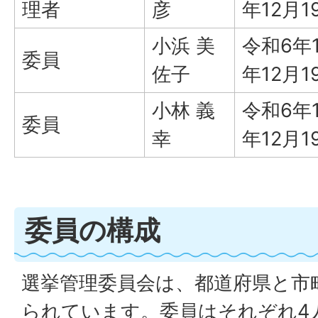
理者
彦
年12月1
小浜 美
令和6年
委員
佐子
年12月1
小林 義
令和6年
委員
幸
年12月1
委員の構成
選挙管理委員会は、都道府県と市
られています。委員はそれぞれ4