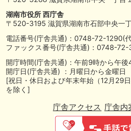
湖南市役所 西庁舎
〒520-3195 滋賀県湖南市石部中央一
電話番号(庁舎共通)：0748-72-1290
ファックス番号(庁舎共通)：0748-72-3
開庁時間(庁舎共通)：午前9時から午後
開庁日(庁舎共通) ：月曜日から金曜日
[祝日・休日および年末年始（12月29日
を除く]
庁舎アクセス
庁舎内