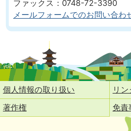
ファックス：0748-72-3390
メールフォームでのお問い合わ
個人情報の取り扱い
リン
著作権
免責