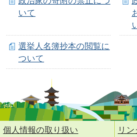
政治家の寄附の禁止につ
いて
選挙人名簿抄本の閲覧に
ついて
個人情報の取り扱い
リン