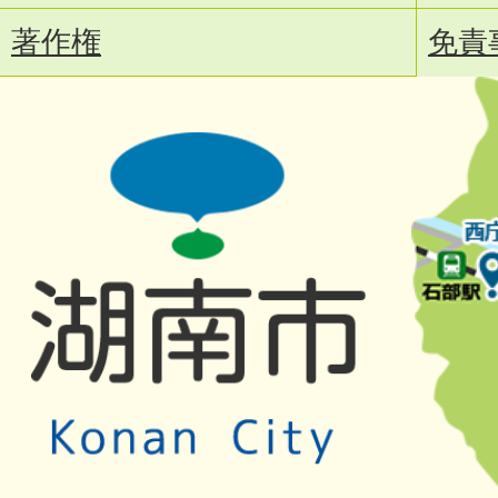
著作権
免責