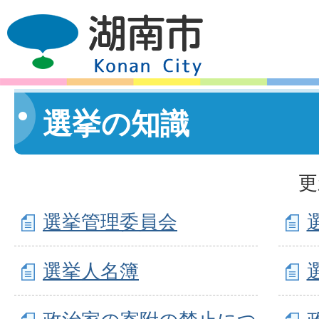
選挙の知識
更
選挙管理委員会
選挙人名簿