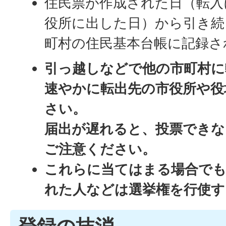
住民票が作成された日（転入
役所に出した日）から引き続
町村の住民基本台帳に記録さ
引っ越しなどで他の市町村に
速やかに転出先の市役所や役
さい。
届出が遅れると、投票でき
ご注意ください。
これらに当てはまる場合でも
れた人などは選挙権を行使
登録の抹消