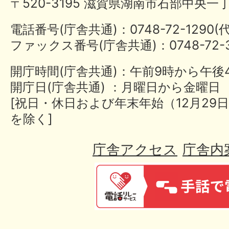
〒520-3195 滋賀県湖南市石部中央一
電話番号(庁舎共通)：0748-72-1290
ファックス番号(庁舎共通)：0748-72-3
開庁時間(庁舎共通)：午前9時から午後
開庁日(庁舎共通) ：月曜日から金曜日
[祝日・休日および年末年始（12月29日
を除く]
庁舎アクセス
庁舎内