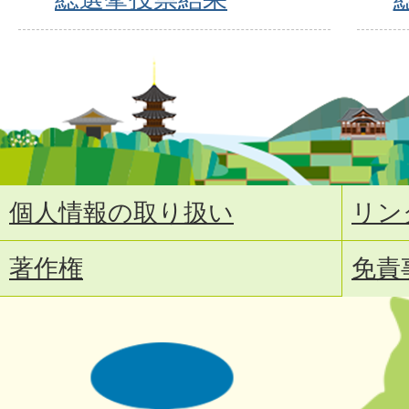
個人情報の取り扱い
リン
著作権
免責