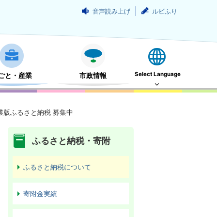
音声読み上げ
ルビふり
Select Language
ごと・産業
市政情報
業版ふるさと納税 募集中
ふるさと納税・寄附
ふるさと納税について
寄附金実績