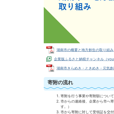
湖南市の概要と地方創生の取り組み（プ
企業版ふるさと納税チャンネル（yout
湖南市きらめき・ときめき・元気創生まち
寄附の流れ
寄附を行う事業や寄附額について
市からの連絡後、企業から市へ寄
す。）
市から寄附に対して受領証を交付