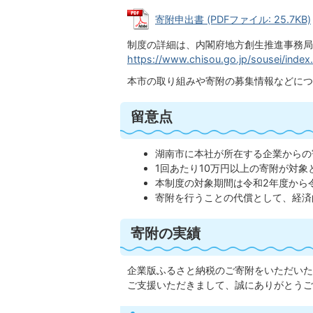
寄附申出書 (PDFファイル: 25.7KB)
制度の詳細は、内閣府地方創生推進事務局
https://www.chisou.go.jp/sousei/index
本市の取り組みや寄附の募集情報などにつ
留意点
湖南市に本社が所在する企業からの
1回あたり10万円以上の寄附が対象
本制度の対象期間は令和2年度から
寄附を行うことの代償として、経済
寄附の実績
企業版ふるさと納税のご寄附をいただいた
ご支援いただきまして、誠にありがとうご