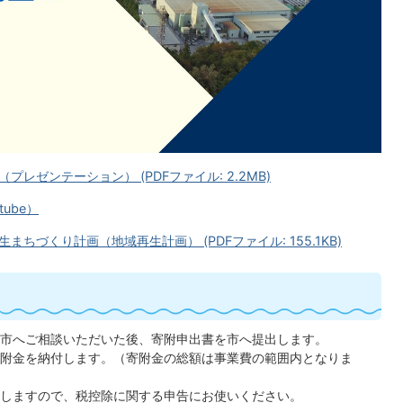
レゼンテーション） (PDFファイル: 2.2MB)
ube）
づくり計画（地域再生計画） (PDFファイル: 155.1KB)
市へご相談いただいた後、寄附申出書を市へ提出します。
附金を納付します。（寄附金の総額は事業費の範囲内となりま
しますので、税控除に関する申告にお使いください。