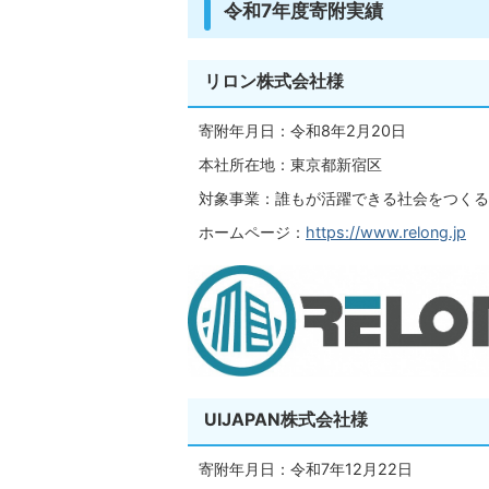
令和7年度寄附実績
リロン株式会社様
寄附年月日：令和8年2月20日
本社所在地：東京都新宿区
対象事業：誰もが活躍できる社会をつくる
ホームページ：
https://www.relong.jp
UIJAPAN株式会社様
寄附年月日：令和7年12月22日