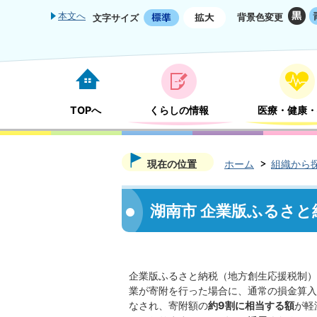
本文へ
背景色変更
文字サイズ
TOPへ
くらしの情報
医療・健康・
現在の位置
ホーム
組織から
湖南市 企業版ふるさと
企業版ふるさと納税（地方創生応援税制）
業が寄附を行った場合に、通常の損金算入
なされ、寄附額の
約9割に相当する額
が軽