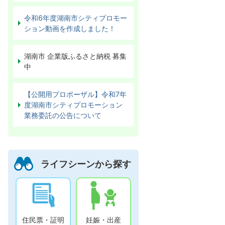
令和6年度湖南市シティプロモー
ション動画を作成しました！
湖南市 企業版ふるさと納税 募集
中
【公開用プロポーザル】令和7年
度湖南市シティプロモーション
業務委託の公告について
ライフシーンから探す
住民票・証明
妊娠・出産