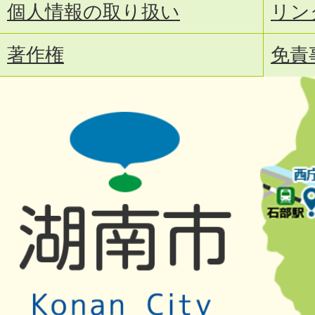
個人情報の取り扱い
リン
著作権
免責