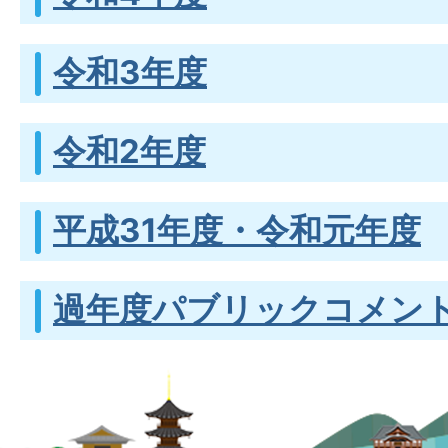
令和3年度
令和2年度
平成31年度・令和元年度
過年度パブリックコメン