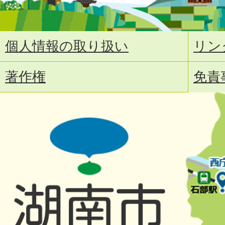
個人情報の取り扱い
リン
著作権
免責