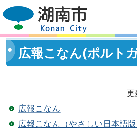
広報こなん(ポルト
更
広報こなん
広報こなん（やさしい日本語版