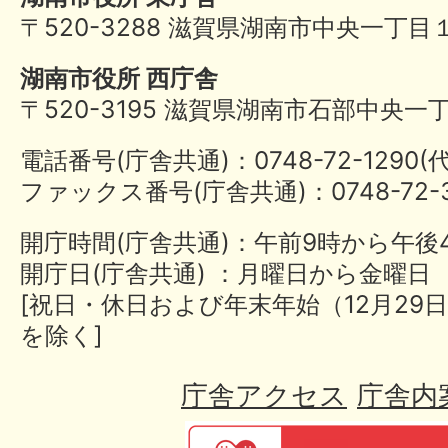
〒520-3288 滋賀県湖南市中央一丁目
湖南市役所 西庁舎
〒520-3195 滋賀県湖南市石部中央一
電話番号(庁舎共通)：0748-72-1290
ファックス番号(庁舎共通)：0748-72-3
開庁時間(庁舎共通)：午前9時から午後
開庁日(庁舎共通) ：月曜日から金曜日
[祝日・休日および年末年始（12月29日
を除く]
庁舎アクセス
庁舎内