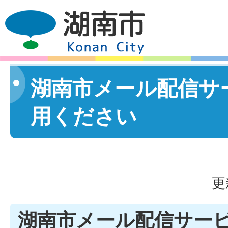
湖南市メール配信サ
用ください
更
湖南市メール配信サー