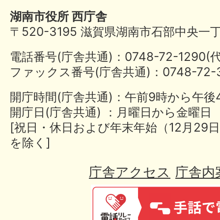
湖南市役所 西庁舎
〒520-3195 滋賀県湖南市石部中央一
電話番号(庁舎共通)：0748-72-1290
ファックス番号(庁舎共通)：0748-72-3
開庁時間(庁舎共通)：午前9時から午後
開庁日(庁舎共通) ：月曜日から金曜日
[祝日・休日および年末年始（12月29日
を除く]
庁舎アクセス
庁舎内