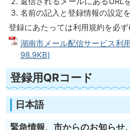
返信されるメールにあるURL
名前の記入と登録情報の設定
登録にあたっては利用規約を必
湖南市メール配信サービス利用規
98.9KB)
登録用QRコード
日本語
緊急情報、市からのお知らせ