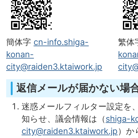
簡体字
cn-info.shiga-
繁体
konan-
kona
city@raiden3.ktaiwork.jp
city
返信メールが届かない場
迷惑メールフィルター設定を
知らせ、議会情報は（
shiga-k
city@raiden3.ktaiwork.jp
）か