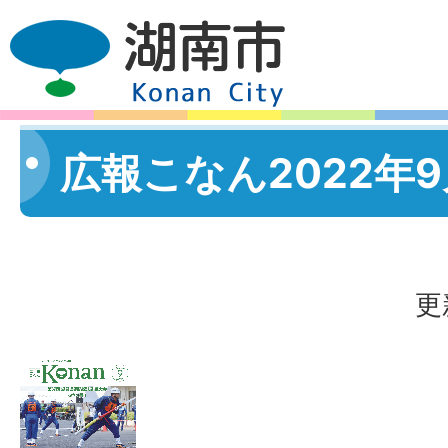
広報こなん2022年
更