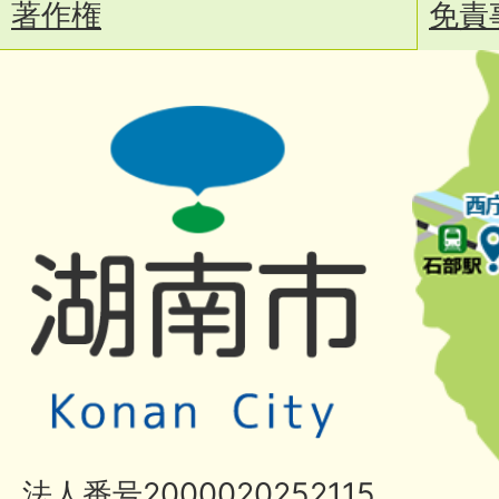
著作権
免責
法人番号2000020252115