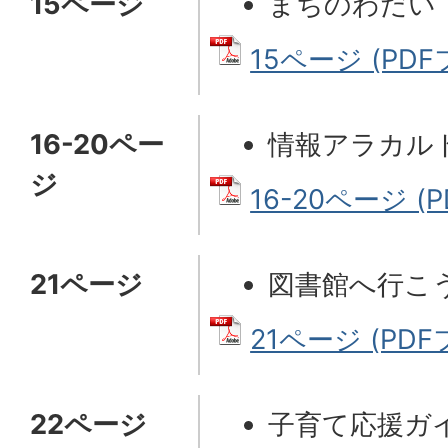
15ページ
まちのわだい
15ページ (PDF
16-20ペー
情報アラカル
ジ
16-20ページ (P
21ページ
図書館へ行こ
21ページ (PDFフ
22ページ
子育て応援ガ