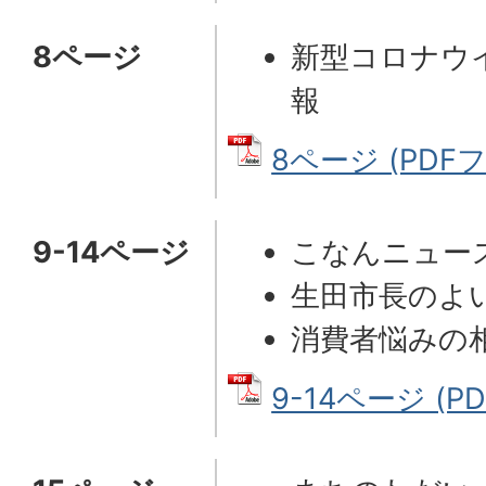
8ページ
新型コロナウ
報
8ページ (PDFフ
9-14ページ
こなんニュー
生田市長のよ
消費者悩みの
9-14ページ (P