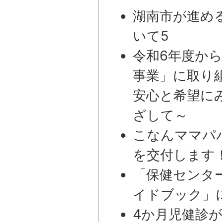
湖南市が進め
いて5
令和6年度か
事業」に取り
安心と希望に
ざして～
こなんママパ
を交付します
「保健センタ
イドブック」
4か月児健診