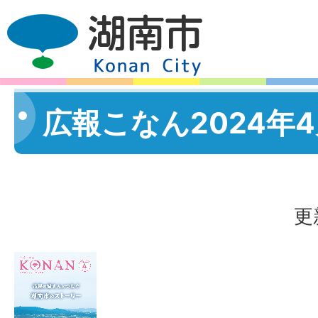
広報こなん2024年
更