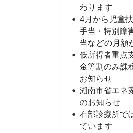
わります
4月から児童
手当・特別障
当などの月額
低所得者重点
金等割のみ課
お知らせ
湖南市省エネ
のお知らせ
石部診療所で
ています