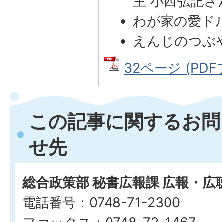
主 小西弘記さ
わが家の愛ド
えんじのつぶ
32ページ (PDF
この記事に関するお問
せ先
総合政策部 秘書広報課 広報・広
電話番号：0748-71-2300