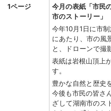
1ページ
今月の表紙「市民
市のストーリー」
今年10月1日に市
にあたり、市の風
と、ドローンで撮
表紙は岩根山頂上
す。
豊かな自然と歴史
今後も市民の皆さ
ざして湖南市のス