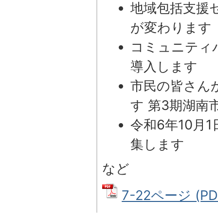
地域包括支援
が変わります
コミュニティ
導入します
市民の皆さん
す 第3期湖南
令和6年10月
集します
など
7-22ページ (P