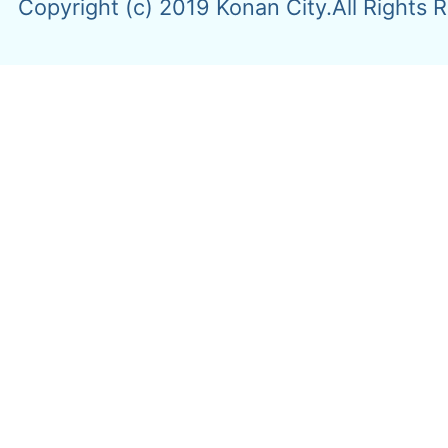
Copyright (c) 2019 Konan City.All Rights 