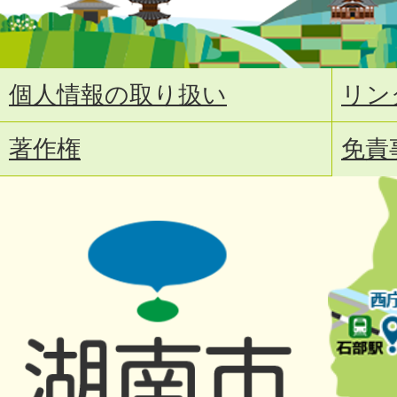
個人情報の取り扱い
リン
著作権
免責