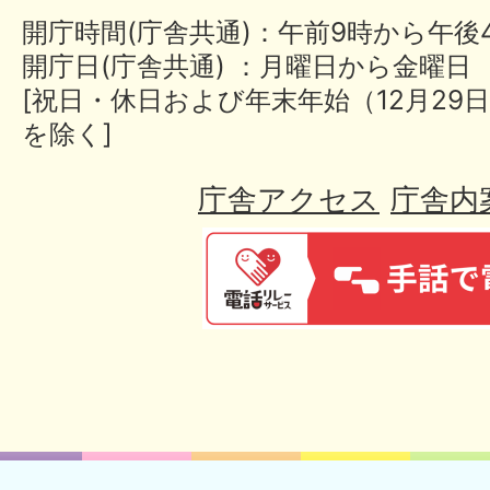
開庁時間(庁舎共通)：午前9時から午後
開庁日(庁舎共通) ：月曜日から金曜日
[祝日・休日および年末年始（12月29日
を除く]
庁舎アクセス
庁舎内