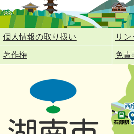
個人情報の取り扱い
リン
著作権
免責