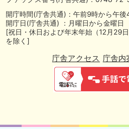
開庁時間(庁舎共通)：午前9時から午後
開庁日(庁舎共通) ：月曜日から金曜日
[祝日・休日および年末年始（12月29日
を除く]
庁舎アクセス
庁舎内