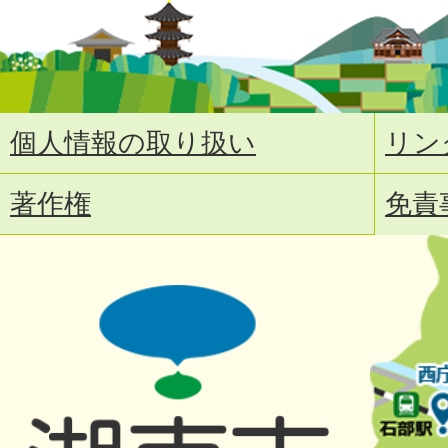
個人情報の取り扱い
リン
著作権
免責