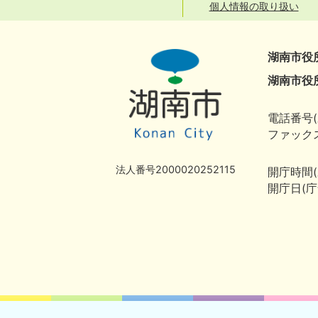
個人情報の取り扱い
湖南市役
湖南市役
電話番号(
ファックス
法人番号2000020252115
開庁時間
開庁日(