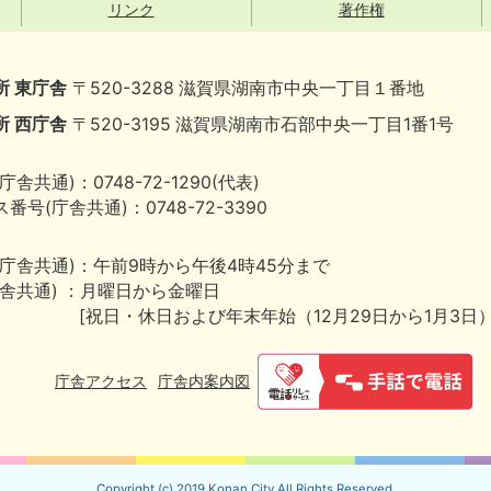
リンク
著作権
所 東庁舎
〒520-3288 滋賀県湖南市中央一丁目１番地
所 西庁舎
〒520-3195 滋賀県湖南市石部中央一丁目1番1号
庁舎共通)：0748-72-1290(代表)
番号(庁舎共通)：0748-72-3390
(庁舎共通)：午前9時から午後4時45分まで
庁舎共通) ：月曜日から金曜日
[祝日・休日および年末年始（12月29日から1月3日
庁舎アクセス
庁舎内案内図
Copyright (c) 2019 Konan City.All Rights Reserved.