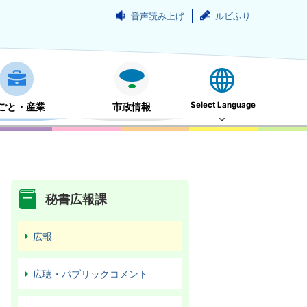
音声読み上げ
ルビふり
Select Language
ごと・産業
市政情報
秘書広報課
広報
広聴・パブリックコメント