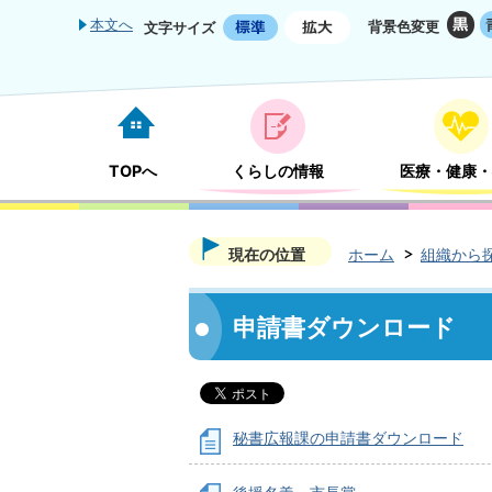
本文へ
背景色変更
文字サイズ
TOPへ
くらしの情報
医療・健康・
現在の位置
ホーム
組織から
申請書ダウンロード
秘書広報課の申請書ダウンロード