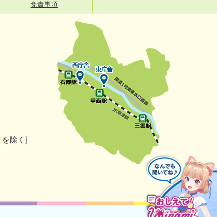
免責事項
）を除く]